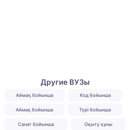
Другие ВУЗы
Аймақ бойынша
Код бойынша
Аймақ бойынша
Түрі бойынша
Санат бойынша
Оқыту құны