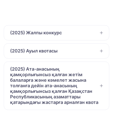
(2025) Жалпы конкурс
(2025) Ауыл квотасы
(2025) Ата-анасының
қамқорлығынсыз қалған жетім
балаларға және кәмелет жасына
толғанға дейін ата-анасының
қамқорлығынсыз қалған Қазақстан
Республикасының азаматтары
қатарындағы жастарға арналған квота