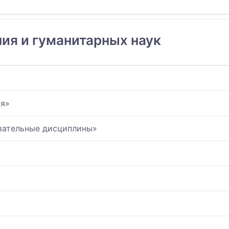
ния и гуманитарных наук
ия»
вательные дисциплины»