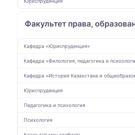
Юриспруденция
Факультет права, образова
Кафедра «Юриспруденция»
Кафедра «Филология, педагогика и психолог
Кафедра «История Казахстана и общеобразо
Юриспруденция
Педагогика и психология
Психология
Қазақ тілі мен әдебиеті