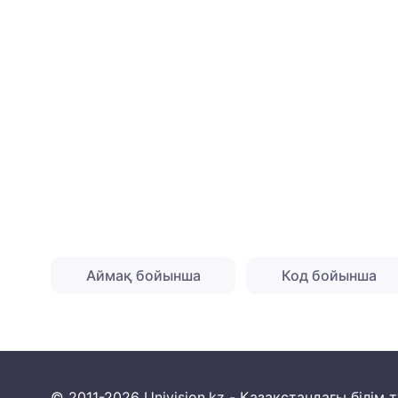
Аймақ бойынша
Код бойынша
© 2011-2026 Univision.kz - Қазақстандағы білі