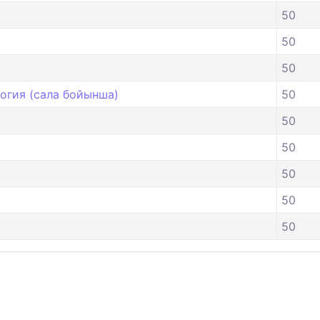
50
50
50
огия (сала бойынша)
50
50
50
50
50
50