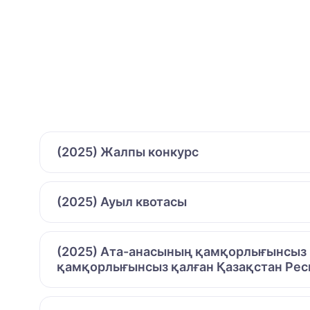
(2025) Жалпы конкурс
(2025) Ауыл квотасы
(2025) Ата-анасының қамқорлығынсыз қ
қамқорлығынсыз қалған Қазақстан Рес