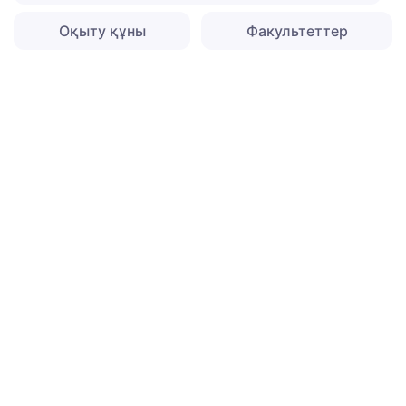
Оқыту құны
Факультеттер