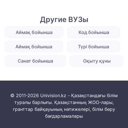
Другие ВУЗы
Аймақ бойынша
Код бойынша
Аймақ бойынша
Түрі бойынша
Санат бойынша
Оқыту құны
© 2011-2026 Univision.kz - Қазақстандағы білім
туралы барлығы. Қазақстанның ЖОО-лары,
гранттар байқауының нәтижелері, білім беру
бағдарламалары