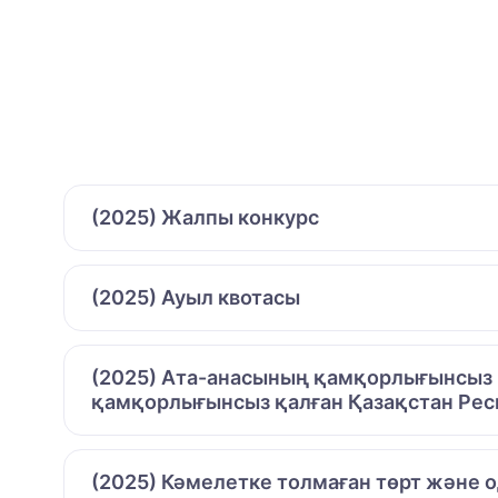
(2025) Жалпы конкурс
(2025) Ауыл квотасы
(2025) Ата-анасының қамқорлығынсыз қ
қамқорлығынсыз қалған Қазақстан Рес
(2025) Кәмелетке толмаған төрт және 