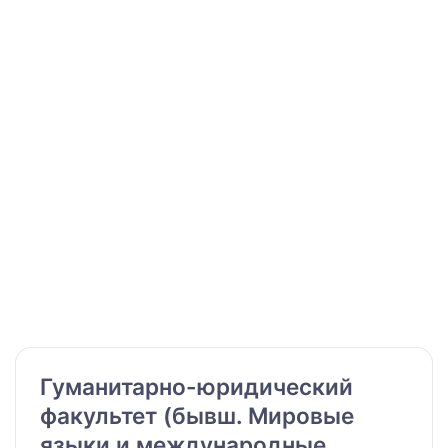
Гуманитарно-юридический
факультет (бывш. Мировые
языки и международные