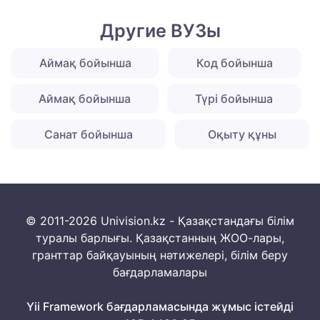
Другие ВУЗы
Аймақ бойынша
Код бойынша
Аймақ бойынша
Түрі бойынша
Санат бойынша
Оқыту құны
© 2011-2026 Univision.kz - Қазақстандағы білім
туралы барлығы. Қазақстанның ЖОО-лары,
гранттар байқауының нәтижелері, білім беру
бағдарламалары
Yii Framework бағдарламасында жұмыс істейді