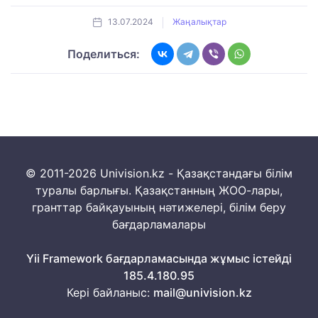
13.07.2024
Жаңалықтар
Поделиться:
© 2011-2026 Univision.kz - Қазақстандағы білім
туралы барлығы. Қазақстанның ЖОО-лары,
гранттар байқауының нәтижелері, білім беру
бағдарламалары
Yii Framework бағдарламасында жұмыс істейді
185.4.180.95
Кері байланыс:
mail@univision.kz