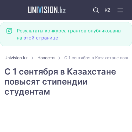
KZ
Результаты конкурса грантов опубликованы
на
этой странице
Univision.kz
Новости
С 1 сентября в Казахстане повы
С 1 сентября в Казахстане
повысят стипендии
студентам