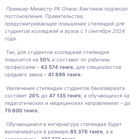
Премьер-Министр РК Олжас Бектенов подписал
постоновление.
Правительства,
предусматривающее повышение стипендий для
студентов колледжей и вузов с 1 сентября 2024
года.
Так, для студентов колледжей стипендия
повысится на
50%
и составит по рабочим
профессиям –
43 574 тенге,
для специалистов
среднего звена –
41 896 тенге.
Увеличение стипендии студентов бакалавриата
составит
20%
до
47 135 тенге
, а обучающихся на
педагогических и медицинских направлениях – до
75 600 тенге.
Обучающимся в интернатуре стипендия будет
выплачиваться в размере
85 376 тенге
, а в