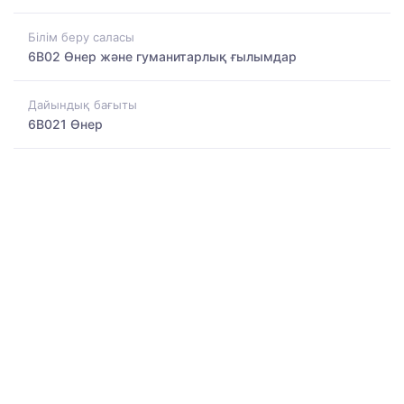
Білім беру саласы
6B02 Өнер және гуманитарлық ғылымдар
Дайындық бағыты
6B021 Өнер