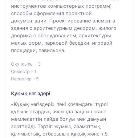
инструментов компьютерных программ)
способы оформления проектной
документации. Проектирование элемента
здания с архитектурным декором, жилого
дворика с оборудованием, архитектуры
малых форм, парковой беседки, игровой
площадки, павильона.
Оқу жылы - 3
Семестр - 1
Несиелер - 5
Құқық негіздері
«Құқық негіздері» пәні қоғамдағы түрлі
құбылыстардың аясында заңның және
мемлекеттің пайда болуы мен дамуын
зерттейді. Тәртіп жұмыс, азаматтық,
қылмыстық, отбасылық құқық және т.б.