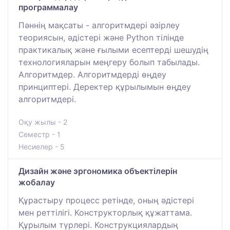
программалау
Пәннің мақсаты - алгоритмдері әзірлеу
теориясын, әдістері және Python тілінде
практикалық және ғылыми есептерді шешудің
технологияларын меңгеру болып табылады.
Алгоритмдер. Алгоритмдерді өңдеу
принциптері. Деректер құрылымын өңдеу
алгоритмдері.
Оқу жылы - 2
Семестр - 1
Несиелер - 5
Дизайн және эргономика объектілерін
жобалау
Құрастыру процесс ретінде, оның әдістері
мен реттілігі. Конструкторлық құжаттама.
Құрылым түрлері. Конструкциялардың