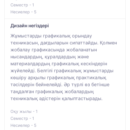
Семестр - 1
Несиелер - 5
Дизайн негіздері
Жұмыстарды графикалық орындау
техникасын, дағдыларын сипаттайды. Қолмен
жобалау графикасында жобаланатын
нысандардың, құралдардың және
материалдардың графикалық кескіндерін
жүйелейді. Белгілі графикалық жұмыстарды
көшіру арқылы графикалық практикалық
тәсілдерін бейнелейді. Әр түрлі өз бетінше
таңдалған графикалық жобалардың
техникалық әдістерін қалыптастырады.
Оқу жылы - 1
Семестр - 1
Несиелер - 5