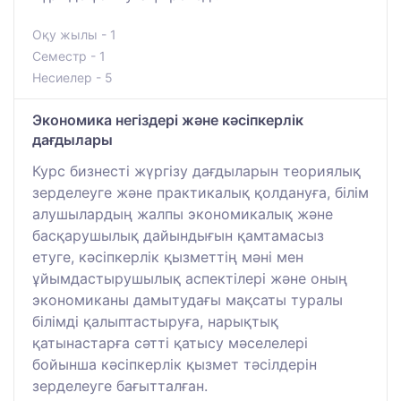
Оқу жылы - 1
Семестр - 1
Несиелер - 5
Экономика негіздері және кәсіпкерлік
дағдылары
Курс бизнесті жүргізу дағдыларын теориялық
зерделеуге және практикалық қолдануға, білім
алушылардың жалпы экономикалық және
басқарушылық дайындығын қамтамасыз
етуге, кәсіпкерлік қызметтің мәні мен
ұйымдастырушылық аспектілері және оның
экономиканы дамытудағы мақсаты туралы
білімді қалыптастыруға, нарықтық
қатынастарға сәтті қатысу мәселелері
бойынша кәсіпкерлік қызмет тәсілдерін
зерделеуге бағытталған.