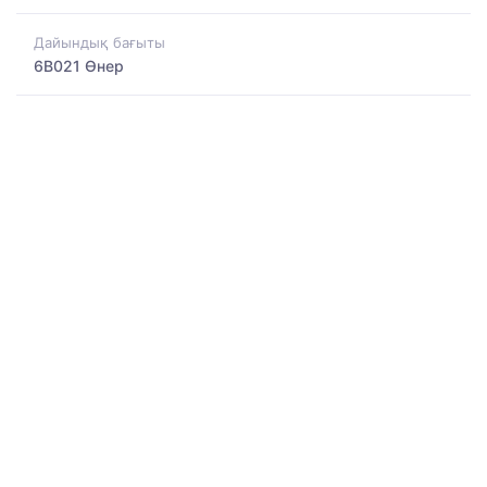
Дайындық бағыты
6B021 Өнер