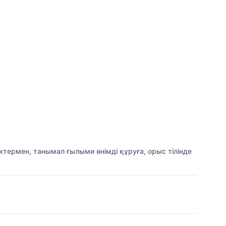
термен, танымал ғылыми өнімді құруға, орыс тілінде