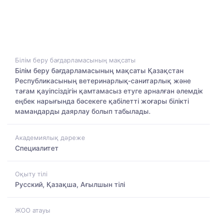
Білім беру бағдарламасының мақсаты
Білім беру бағдарламасының мақсаты Қазақстан
Республикасының ветеринарлық-санитарлық және
тағам қауіпсіздігін қамтамасыз етуге арналған әлемдік
еңбек нарығында бәсекеге қабілетті жоғары білікті
мамандарды даярлау болып табылады.
Академиялық дәреже
Специалитет
Оқыту тілі
Русский, Қазақша, Ағылшын тілі
ЖОО атауы