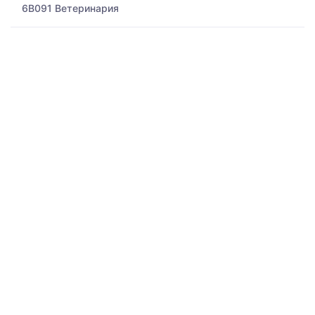
6B091 Ветеринария