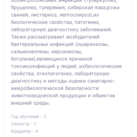
бруцеллез, тулеремия, сибирская язва,рожа
свиней, листериоз, лептоспироз),их
биологические свойства, патогенез,
лабораторную диагностику заболеваний.
Также рассматривает возбудителей
бактериальных инфекций (эшерихиозы,
сальмонеллезы, иерсиниозы,
ботулизм),являющихся причиной
токсикоинфекций у людей, ихбиологические
свойства, этиопатогенез, лабораторную
диагностику и методы оценки санитарно-
микробиологической безопасности
животноводческой продукции и объектов
внешней среды.
Год обучения - 3
Семестр - 1
Кредитов - 4