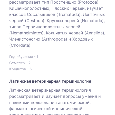
рассматривает тип Простейших (Protozoa),
Кишечнополостных, Плоских червей, изучает
классов Сосальщиков (Trematoda), Ленточных
червей (Cestoda), Круглых червей (Nematoda),
типов Первичнополостных червей
(Nemathelmintes), Кольчатых червей (Annelida),
Членистоногих (Arthropoda) и Хордовых
(Chordata).
Год обучения - 1
Семестр - 2
Кредитов - 5
Латинская ветеринарная терминология
Латинская ветеринарная терминология
рассматривает и изучает вопросы умения и
навыками пользования анатомической,
фармакологической и клинической
терминологиями, создает условия для