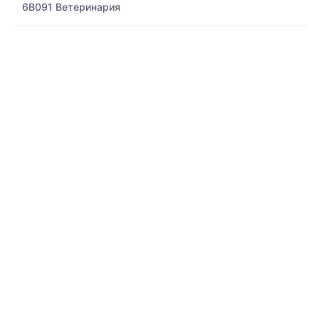
6B091 Ветеринария