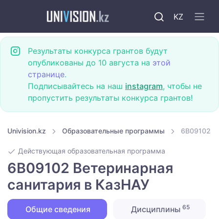
KZ
Результаты конкурса грантов будут
опубликованы до 10 августа на
этой
странице
.
Подписывайтесь на наш
instagram
, чтобы не
пропустить результаты конкурса грантов!
Univision.kz
Образовательные программы
6B09102 В
Действующая образовательная программа
6B09102 Ветеринарная
санитария в КазНАУ
65
Общие сведения
Дисциплины