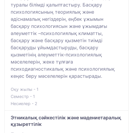
туралы білімді қалыптастыру. Басқару
психологиясының теориялық және
әдіснамалық негіздерін, еңбек ұжымын
басқару психологиясын және ұжымдағы
әлеуметтік –психологиялық климатты,
басқару және басқару қызметін тиімді
басқаруды ұйымдастыруды, басқару
қызметінің әлеуметтік-психологиялық
мәселелерін, жеке тұлғаға
психодиагностикалық және психологиялық
кеңес беру мәселелерін қарастырады.
Оқу жылы - 1
Семестр - 1
Несиелер - 2
Этникалық сәйкестілік және мәдениетаралық
құзыреттілік