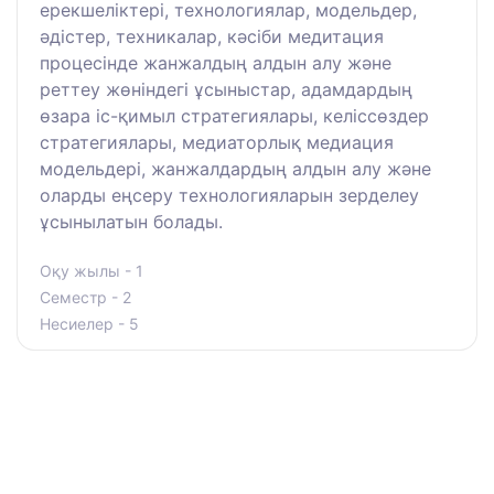
ерекшеліктері, технологиялар, модельдер,
әдістер, техникалар, кәсіби медитация
процесінде жанжалдың алдын алу және
реттеу жөніндегі ұсыныстар, адамдардың
өзара іс-қимыл стратегиялары, келіссөздер
стратегиялары, медиаторлық медиация
модельдері, жанжалдардың алдын алу және
оларды еңсеру технологияларын зерделеу
ұсынылатын болады.
Оқу жылы - 1
Семестр - 2
Несиелер - 5