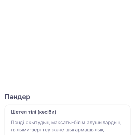
Пәндер
Шетел тілі (кәсіби)
Пәнді оқытудың мақсаты-білім алушылардың
ғылыми-зерттеу және шығармашылық