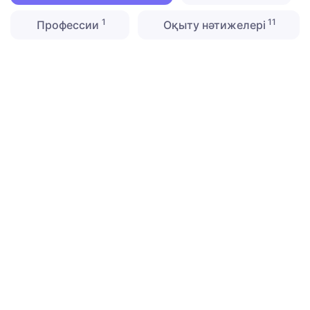
1
11
Профессии
Оқыту нәтижелері