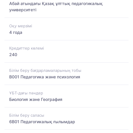
Абай атындағы Қазақ ұлттық педагогикалық
университеті
Оқу мерзімі
4 года
Кредиттер көлемі
240
Білім беру бағдарламаларының тобы
B001 Педагогика және психология
ҰБТ-дағы пәндер
Биология және География
Білім беру саласы
6B01 Педагогикалық ғылымдар