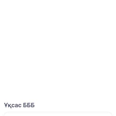
Ұқсас БББ