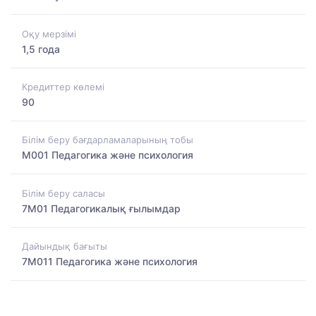
Оқу мерзімі
1,5 года
Кредиттер көлемі
90
Білім беру бағдарламаларының тобы
M001 Педагогика және психология
Білім беру саласы
7M01 Педагогикалық ғылымдар
Дайындық бағыты
7M011 Педагогика және психология