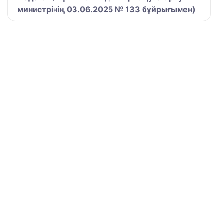
министрінің 03.06.2025 № 133 бұйрығымен)