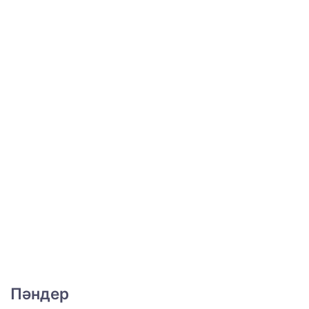
Пәндер