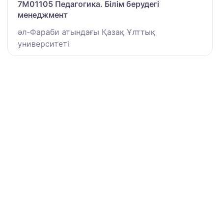
7M01105 Педагогика. Білім берудегі
менеджмент
әл-Фараби атындағы Қазақ Ұлттық
университеті