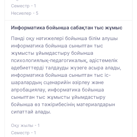
Семестр - 1
Несиелер - 5
Информатика бойынша сабақтан тыс жұмыс
Пәнді оқу нәтижелері бойынша білім алушы
информатика бойынша сыныптан тыс
жұмысты ұйымдастыру бойынша
психологиялық-педагогикалық, әдістемелік
әдебиеттерді талдауды жүзеге асыра алады,
информатика бойынша сыныптан тыс іс-
шаралардың сценарийін әзірлеу және
апробациялау, информатика бойынша
сыныптан тыс жұмысты ұйымдастыру
бойынша өз тәжірибесінің материалдарын
сипаттай алады.
Оқу жылы - 1
Семестр - 1