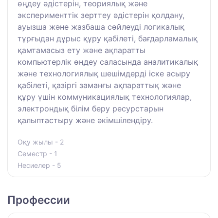
өңдеу әдістерін, теориялық және
эксперименттік зерттеу әдістерін қолдану,
ауызша және жазбаша сөйлеуді логикалық
тұрғыдан дұрыс құру қабілеті, бағдарламалық
қамтамасыз ету және ақпаратты
компьютерлік өңдеу саласында аналитикалық
және технологиялық шешімдерді іске асыру
қабілеті, қазіргі заманғы ақпараттық және
құру үшін коммуникациялық технологиялар,
электрондық білім беру ресурстарын
қалыптастыру және әкімшілендіру.
Оқу жылы - 2
Семестр - 1
Несиелер - 5
Профессии