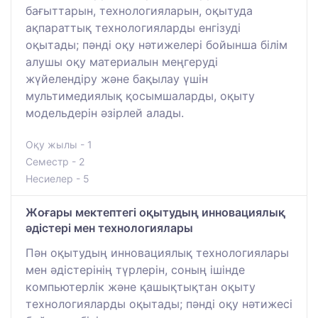
бағыттарын, технологияларын, оқытуда
ақпараттық технологияларды енгізуді
оқытады; пәнді оқу нәтижелері бойынша білім
алушы оқу материалын меңгеруді
жүйелендіру және бақылау үшін
мультимедиялық қосымшаларды, оқыту
модельдерін әзірлей алады.
Оқу жылы - 1
Семестр - 2
Несиелер - 5
Жоғары мектептегі оқытудың инновациялық
әдістері мен технологиялары
Пән оқытудың инновациялық технологиялары
мен әдістерінің түрлерін, соның ішінде
компьютерлік және қашықтықтан оқыту
технологияларды оқытады; пәнді оқу нәтижесі