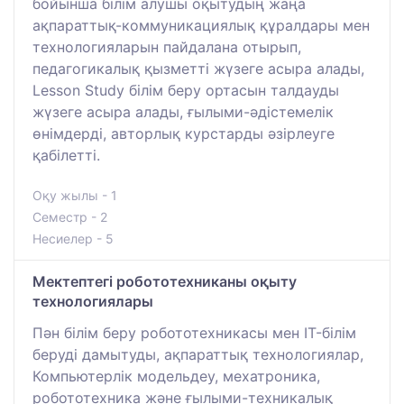
бойынша білім алушы оқытудың жаңа
ақпараттық-коммуникациялық құралдары мен
технологияларын пайдалана отырып,
педагогикалық қызметті жүзеге асыра алады,
Lesson Study білім беру ортасын талдауды
жүзеге асыра алады, ғылыми-әдістемелік
өнімдерді, авторлық курстарды әзірлеуге
қабілетті.
Оқу жылы - 1
Семестр - 2
Несиелер - 5
Мектептегі робототехниканы оқыту
технологиялары
Пән білім беру робототехникасы мен IT-білім
беруді дамытуды, ақпараттық технологиялар,
Компьютерлік модельдеу, мехатроника,
робототехника және ғылыми-техникалық