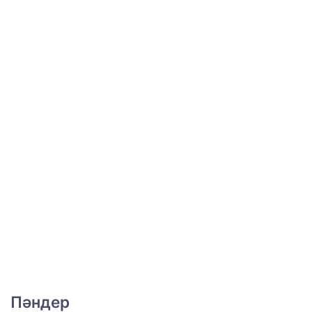
Пәндер