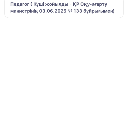
Педагог ( Күші жойылды - ҚР Оқу-ағарту
министрінің 03.06.2025 № 133 бұйрығымен)