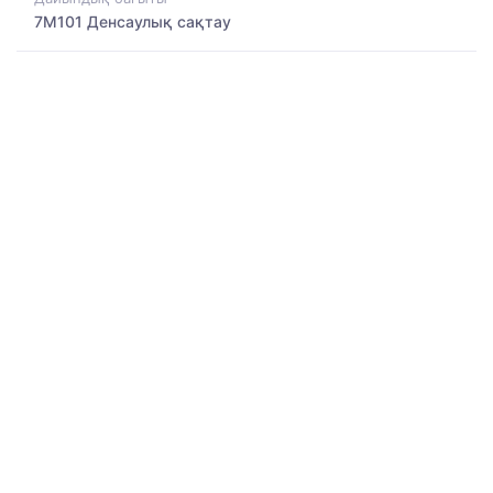
7M101 Денсаулық сақтау