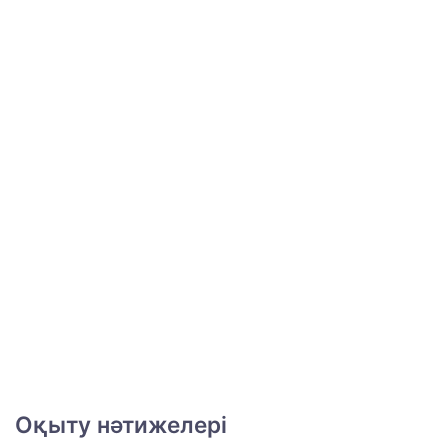
Оқыту нәтижелері