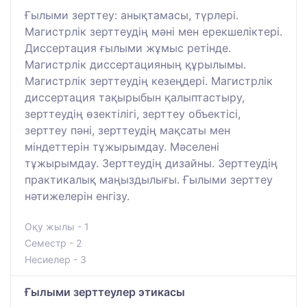
Ғылыми зерттеу: анықтамасы, түрлері.
Магистрлік зерттеудің мәні мен ерекшеліктері.
Диссертация ғылыми жұмыс ретінде.
Магистрлік диссертацияның құрылымы.
Магистрлік зерттеудің кезеңдері. Магистрлік
диссертация тақырыбын қалыптастыру,
зерттеудің өзектілігі, зерттеу объектісі,
зерттеу пәні, зерттеудің мақсаты мен
міндеттерін тұжырымдау. Мәселені
тұжырымдау. Зерттеудің дизайны. Зерттеудің
практикалық маңыздылығы. Ғылыми зерттеу
нәтижелерін енгізу.
Оқу жылы - 1
Семестр - 2
Несиелер - 3
Ғылыми зерттеулер этикасы