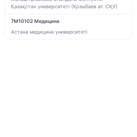
Қазақстан университеті (Қозыбаев ат. СҚУ)
7M10102 Медицина
Астана медицина университеті