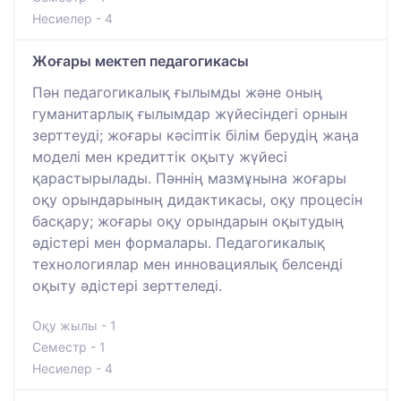
Несиелер - 4
Жоғары мектеп педагогикасы
Пән педагогикалық ғылымды және оның
гуманитарлық ғылымдар жүйесіндегі орнын
зерттеуді; жоғары кәсіптік білім берудің жаңа
моделі мен кредиттік оқыту жүйесі
қарастырылады. Пәннің мазмұнына жоғары
оқу орындарының дидактикасы, оқу процесін
басқару; жоғары оқу орындарын оқытудың
әдістері мен формалары. Педагогикалық
технологиялар мен инновациялық белсенді
оқыту әдістері зерттеледі.
Оқу жылы - 1
Семестр - 1
Несиелер - 4