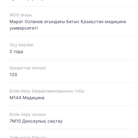
ЖОО атауы
Марат Оспанов атындағы Батыс Қазақстан медицина
университеті
Оқу мерзімі
2 года
Кредиттер көлемі
120
Білім беру бағдарламаларының тобы
M144 Медицина
Білім беру саласы
7M10 Денсаулық сақтау
Дайындық бағыты