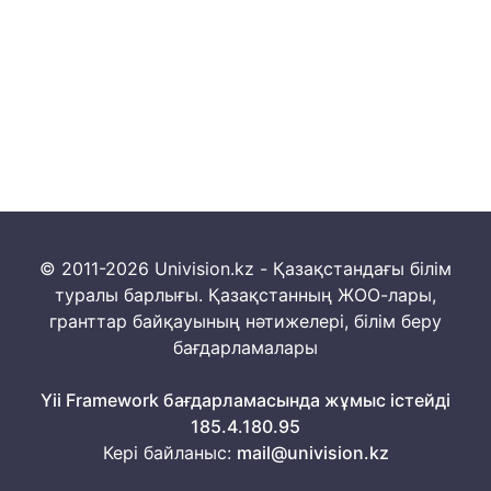
© 2011-2026 Univision.kz - Қазақстандағы білім
туралы барлығы. Қазақстанның ЖОО-лары,
гранттар байқауының нәтижелері, білім беру
бағдарламалары
Yii Framework бағдарламасында жұмыс істейді
185.4.180.95
Кері байланыс:
mail@univision.kz