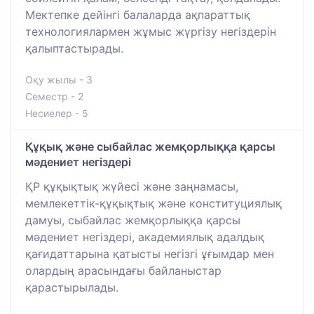
Мектепке дейінгі балаларда ақпараттық
технологиялармен жұмыс жүргізу негіздерін
қалыптастырады.
Оқу жылы - 3
Семестр - 2
Несиелер - 5
Құқық және сыбайлас жемқорлыққа қарсы
мәдениет негіздері
ҚР құқықтық жүйесі және заңнамасы,
мемлекеттік-құқықтық және конституциялық
дамуы, сыбайлас жемқорлыққа қарсы
мәдениет негіздері, академиялық адалдық
қағидаттарына қатысты негізгі ұғымдар мен
олардың арасындағы байланыстар
қарастырылады.