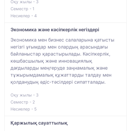
Оқу жылы - 3
Семестр - 1
Несиелер - 4
Экономика және кәсіпкерлік негіздері
Экономика мен бизнес салаларына қатысты
негізгі ұғымдар мен олардың арасындағы
байланыстар қарастырылады. Кәсіпкерлік,
көшбасшылық және инновациялық
дағдыларды меңгеруде заңнамалық және
тұжырымдамалық құжаттарды талдау мен
қолданудың әдіс-тәсілдері сипатталады.
Оқу жылы - 3
Семестр - 2
Несиелер - 5
Қаржылық сауаттылық