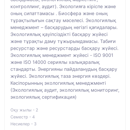
контроллинг, аудит). Экологияға кіріспе және
оның сипаттамасы . Биосфера және оның
тұрақтылығын сақтау мәселесі. Экологиялық
менеджмент – басқарудың негізгі қағидалары.
Экологиялық қауіпсіздікті басқару жүйесі
және тұрақты даму тұжырымдамасы. Табиғи
ресурстар және ресурстарды басқару жүйесі.
Экологиялық менеджмент жүйесі - ISO 9001
және ISO 14000 сериялы халықаралық
стандарты. Энергияны пайдаланудың басқару
жүйесі. Экологиялық таза энергия көздері.
Кәсіпорынның экологиялық менеджменті
(Экологиялық аудит, экологиялық мониторинг,
экологиялық сертификация)
Оқу жылы - 2
Семестр - 4
Несиелер - 3