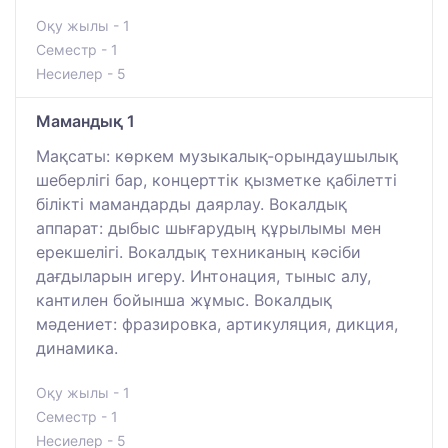
Оқу жылы - 1
Семестр - 1
Несиелер - 5
Мамандық 1
Мақсаты: көркем музыкалық-орындаушылық
шеберлігі бар, концерттік қызметке қабілетті
білікті мамандарды даярлау. Вокалдық
аппарат: дыбыс шығарудың құрылымы мен
ерекшелігі. Вокалдық техниканың кәсіби
дағдыларын игеру. Интонация, тыныс алу,
кантилен бойынша жұмыс. Вокалдық
мәдениет: фразировка, артикуляция, дикция,
динамика.
Оқу жылы - 1
Семестр - 1
Несиелер - 5