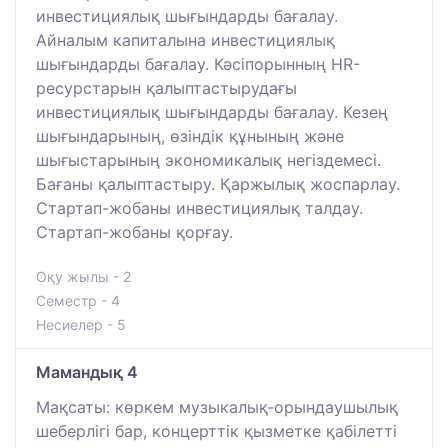
инвестициялық шығындарды бағалау.
Айналым капиталына инвестициялық
шығындарды бағалау. Кәсіпорынның HR-
ресурстарын қалыптастырудағы
инвестициялық шығындарды бағалау. Кезең
шығындарының, өзіндік құнының және
шығыстарының экономикалық негіздемесі.
Бағаны қалыптастыру. Қаржылық жоспарлау.
Стартап-жобаны инвестициялық талдау.
Стартап-жобаны қорғау.
Оқу жылы - 2
Семестр - 4
Несиелер - 5
Мамандық 4
Мақсаты: көркем музыкалық-орындаушылық
шеберлігі бар, концерттік қызметке қабілетті