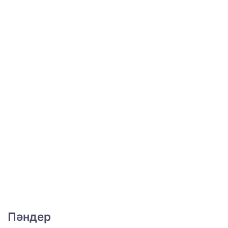
Пәндер