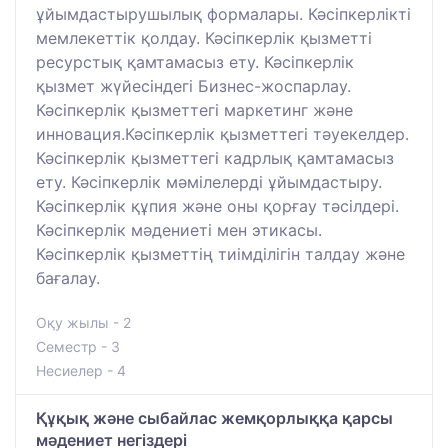
ұйымдастырушылық формалары. Кәсіпкерлікті
мемлекеттік қолдау. Кәсіпкерлік қызметті
ресурстық қамтамасыз ету. Кәсіпкерлік
қызмет жүйесіндегі Бизнес-жоспарлау.
Кәсіпкерлік қызметтегі маркетинг және
инновация.Кәсіпкерлік қызметтегі тәуекелдер.
Кәсіпкерлік қызметтегі кадрлық қамтамасыз
ету. Кәсіпкерлік мәмілелерді ұйымдастыру.
Кәсіпкерлік құпия және оны қорғау тәсілдері.
Кәсіпкерлік мәдениеті мен этикасы.
Кәсіпкерлік қызметтің тиімділігін талдау және
бағалау.
Оқу жылы - 2
Семестр - 3
Несиелер - 4
Құқық және сыбайлас жемқорлыққа қарсы
мәдениет негіздері