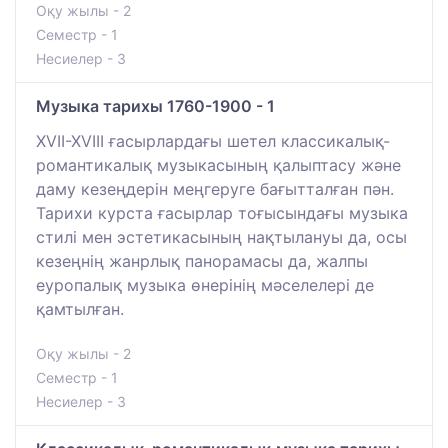
Оқу жылы - 2
Семестр - 1
Несиелер - 3
Музыка тарихы 1760-1900 - 1
XVII-XVIII ғасырлардағы шетел классикалық-
романтикалық музыкасының қалыптасу және
даму кезеңдерін меңгеруге бағытталған пән.
Тарихи курста ғасырлар тоғысындағы музыка
стилі мен эстетикасының нақтылануы да, осы
кезеңнің жанрлық панорамасы да, жалпы
еуропалық музыка өнерінің мәселелері де
қамтылған.
Оқу жылы - 2
Семестр - 1
Несиелер - 3