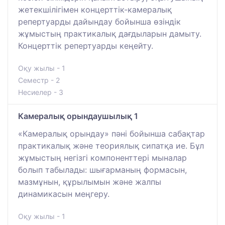
жетекшілігімен концерттік-камералық
репертуарды дайындау бойынша өзіндік
жұмыстың практикалық дағдыларын дамыту.
Концерттік репертуарды кеңейту.
Оқу жылы - 1
Семестр - 2
Несиелер - 3
Камералық орындаушылық 1
«Камералық орындау» пәні бойынша сабақтар
практикалық және теориялық сипатқа ие. Бұл
жұмыстың негізгі компоненттері мыналар
болып табылады: шығарманың формасын,
мазмұнын, құрылымын және жалпы
динамикасын меңгеру.
Оқу жылы - 1