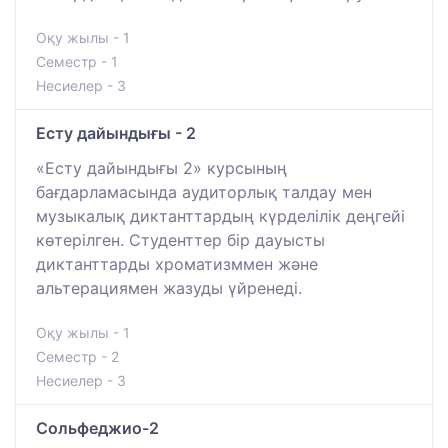
Оқу жылы - 1
Семестр - 1
Несиелер - 3
Есту дайындығы - 2
«Есту дайындығы 2» курсының
бағдарламасында аудиторлық талдау мен
музыкалық диктанттардың күрделілік деңгейі
көтерілген. Студенттер бір дауысты
диктанттарды хроматизммен және
альтерациямен жазуды үйренеді.
Оқу жылы - 1
Семестр - 2
Несиелер - 3
Сольфеджио-2