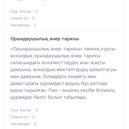
Оқу жылы - 2
Семестр - 2
Несиелер - 3
Орындаушылық өнер тарихы
«Орындаушылық өнер тарихы» пәнінің курсы
вокалдық орындаушылық өнер тарихы
саласындағы вокалисттердің жан-жақты
дамуына, вокалдық мектептердің қалыптасуы
мен дамуына, білімдерін кеңейту мен
дамытудағы құрамдастардың бірі ретінде
қарастырылған. Пән – әншінің кәсіби білімінің
құрамдас бөлігі болып табылады.
Оқу жылы - 2
Семестр - 2
Несиелер - 3