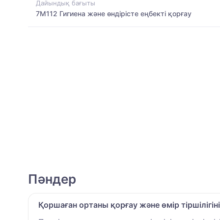
Дайындық бағыты
7M112 Гигиена және өндірісте еңбекті қорғау
Пәндер
Қоршаған ортаны қорғау және өмір тіршілігін