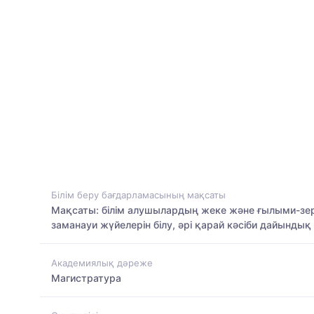
Білім беру бағдарламасының мақсаты
Мақсаты: білім алушылардың жеке және ғылыми-зертт
заманауи жүйелерін білу, әрі қарай кәсіби дайындық
Академиялық дәреже
Магистратура