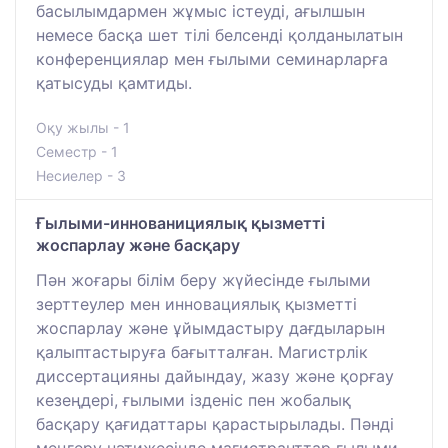
басылымдармен жұмыс істеуді, ағылшын
немесе басқа шет тілі белсенді қолданылатын
конференциялар мен ғылыми семинарларға
қатысуды қамтиды.
Оқу жылы - 1
Семестр - 1
Несиелер - 3
Ғылыми-иннованициялық қызметті
жоспарлау және басқару
Пән жоғары білім беру жүйесінде ғылыми
зерттеулер мен инновациялық қызметті
жоспарлау және ұйымдастыру дағдыларын
қалыптастыруға бағытталған. Магистрлік
диссертацияны дайындау, жазу және қорғау
кезеңдері, ғылыми ізденіс пен жобалық
басқару қағидаттары қарастырылады. Пәнді