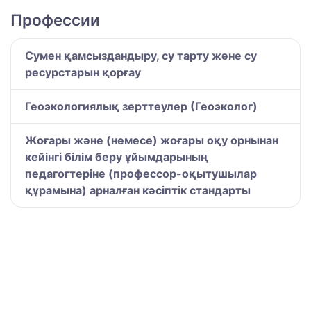
Профессии
Сумен қамсыздандыру, су тарту және су
ресурстарын қорғау
Геоэкологиялық зерттеулер (Геоэколог)
Жоғары және (немесе) жоғары оқу орнынан
кейінгі білім беру ұйымдарының
педагогтеріне (профессор-оқытушылар
құрамына) арналған кәсіптік стандарты