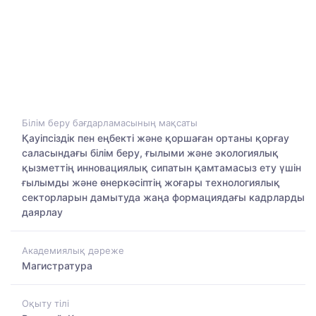
Білім беру бағдарламасының мақсаты
Қауіпсіздік пен еңбекті және қоршаған ортаны қорғау
саласындағы білім беру, ғылыми және экологиялық
қызметтің инновациялық сипатын қамтамасыз ету үшін
ғылымды және өнеркәсіптің жоғары технологиялық
секторларын дамытуда жаңа формациядағы кадрларды
даярлау
Академиялық дәреже
Магистратура
Оқыту тілі