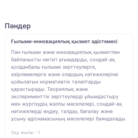
Пәндер
Ғылыми-инновациялық қызмет әдістемесі
Пән ғылыми және инновациялық қызметпен
байланысты негізгі ұғымдарды, сондай-ақ
қолданбалы ғылыми зерттеулерге,
әзірлемелерге және олардың нәтижелеріне
қойылатын нормативтік талаптарды
қарастырады. Теориялық және
эксперименттік зерттеулерді ұйымдастыру
мен жүргізудің жалпы мәселелері, сондай-ақ
нәтижелерді өңдеу, талдау, бағалау және
ұсыну әдіснамасының мәселелері баяндалады.
Оқу жылы - 1