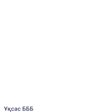
Ұқсас БББ