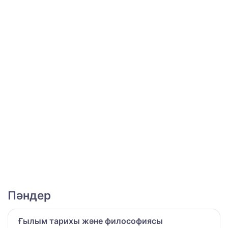
Пәндер
Ғылым тарихы және философиясы