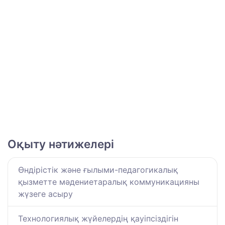
Оқыту нәтижелері
Өндірістік және ғылыми-педагогикалық
қызметте мәдениетаралық коммуникацияны
жүзеге асыру
Технологиялық жүйелердің қауіпсіздігін