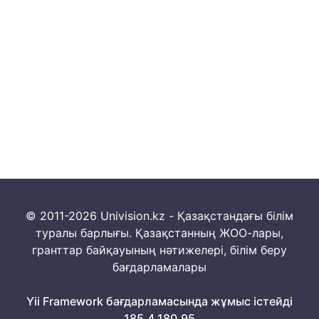
© 2011-2026 Univision.kz - Қазақстандағы білім
туралы барлығы. Қазақстанның ЖОО-лары,
гранттар байқауының нәтижелері, білім беру
бағдарламалары
Yii Framework бағдарламасында жұмыс істейді
185.4.180.95