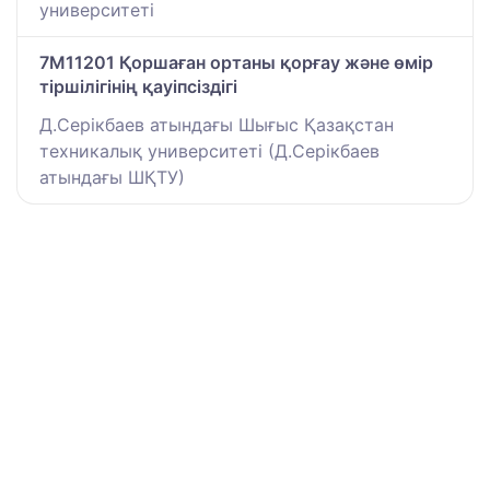
университеті
7M11201 Қоршаған ортаны қорғау және өмір
тіршілігінің қауіпсіздігі
Д.Серікбаев атындағы Шығыс Қазақстан
техникалық университеті (Д.Серікбаев
атындағы ШҚТУ)