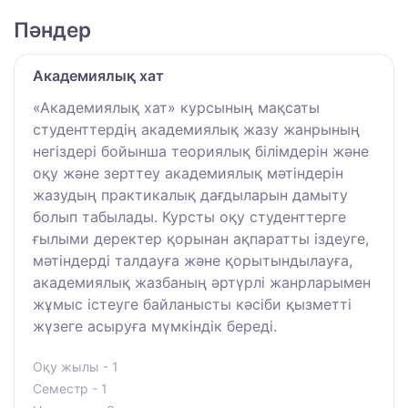
Пәндер
Академиялық хат
«Академиялық хат» курсының мақсаты
студенттердің академиялық жазу жанрының
негіздері бойынша теориялық білімдерін және
оқу және зерттеу академиялық мәтіндерін
жазудың практикалық дағдыларын дамыту
болып табылады. Курсты оқу студенттерге
ғылыми деректер қорынан ақпаратты іздеуге,
мәтіндерді талдауға және қорытындылауға,
академиялық жазбаның әртүрлі жанрларымен
жұмыс істеуге байланысты кәсіби қызметті
жүзеге асыруға мүмкіндік береді.
Оқу жылы - 1
Семестр - 1