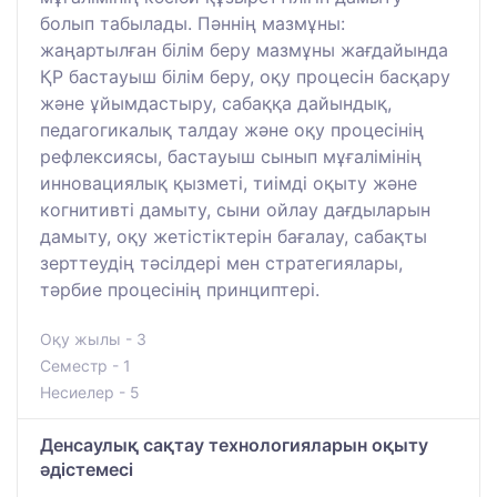
болып табылады. Пәннің мазмұны:
жаңартылған білім беру мазмұны жағдайында
ҚР бастауыш білім беру, оқу процесін басқару
және ұйымдастыру, сабаққа дайындық,
педагогикалық талдау және оқу процесінің
рефлексиясы, бастауыш сынып мұғалімінің
инновациялық қызметі, тиімді оқыту және
когнитивті дамыту, сыни ойлау дағдыларын
дамыту, оқу жетістіктерін бағалау, сабақты
зерттеудің тәсілдері мен стратегиялары,
тәрбие процесінің принциптері.
Оқу жылы - 3
Семестр - 1
Несиелер - 5
Денсаулық сақтау технологияларын оқыту
әдістемесі