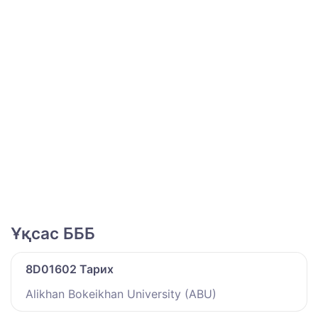
Ұқсас БББ
8D01602 Тарих
Alikhan Bokeikhan University (ABU)