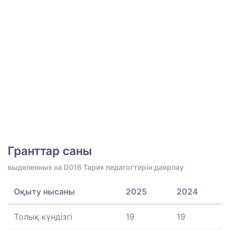
Гранттар саны
выделенных на D016 Тарих педагогтерін даярлау
Оқыту нысаны
2025
2024
Толық күндізгі
19
19