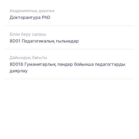
Академиялық дәреже
Докторантура PhD
Білім беру саласы
8D01 Педагогикалық ғылымдар
Дайындық бағыты
8D016 Гуманитарлық пәндер бойынша педагогтарды
даярлау