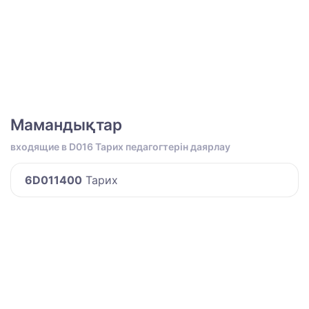
Мамандықтар
входящие в D016 Тарих педагогтерін даярлау
6D011400
Тарих