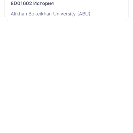
8D01602 История
Alikhan Bokeikhan University (ABU)