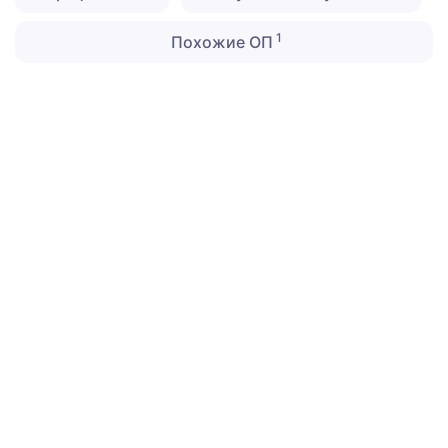
1
Похожие ОП