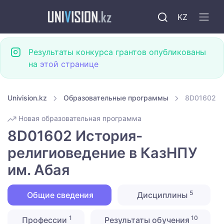
KZ
Результаты конкурса грантов опубликованы
на
этой странице
Univision.kz
Образовательные программы
8D01602 И
Новая образовательная программа
8D01602 История-
религиоведение в КазНПУ
им. Абая
5
Общие сведения
Дисциплины
1
10
Профессии
Результаты обучения