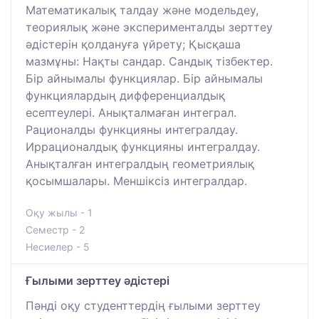
Математикалық талдау және модельдеу,
теориялық және эксперименталды зерттеу
әдістерін қолдануға үйрету; Қысқаша
мазмұны: Нақты сандар. Сандық тізбектер.
Бір айнымалы функциялар. Бір айнымалы
функциялардың дифференциалдық
есептеулері. Анықталмаған интеграл.
Рационалды функцияны интегралдау.
Иррационалдық функцияны интегралдау.
Анықталған интегралдың геометриялық
қосымшалары. Меншіксіз интегралдар.
Оқу жылы - 1
Семестр - 2
Несиелер - 5
Ғылыми зерттеу әдістері
Пәнді оқу студенттердің ғылыми зерттеу