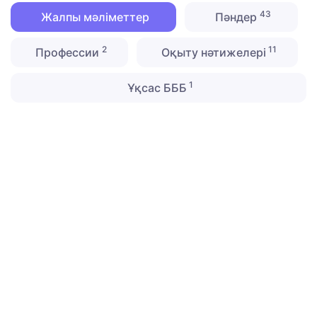
43
Жалпы мәліметтер
Пәндер
2
11
Профессии
Оқыту нәтижелері
1
Ұқсас БББ