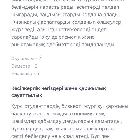
бөлімдерін қарастырады, есептерді талдап
шығарады, заңдылықтарды қолдана алады.
Физикалық аспаптарды қолданып өлшеулер
жүргізеді, алынған нәтижелерді өңдеп
саралайды, оқу әдістемелік және
анықтамалық әдебиеттерді пайдаланады.
Оқу жылы - 2
Семестр - 2
Несиелер - 5
Кәсіпкерлік негіздері және қаржылық
сауаттылық
Курс студенттердің бизнесті жүргізу, қаржыны
басқару және ұтымды экономикалық
шешімдер қабылдау дағдыларын дамытады,
бұл олардың нақты экономикалық ортаға
сәтті бейімделуіне ықпал етеді. Бұл пән