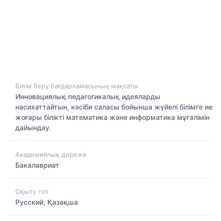
Білім беру бағдарламасының мақсаты
Инновациялық педагогикалық идеяларды
насихаттайтын, кәсіби саласы бойынша жүйелі білімге ие
жоғары білікті математика және информатика мұғалімін
дайындау.
Академиялық дәреже
Бакалавриат
Оқыту тілі
Русский, Қазақша