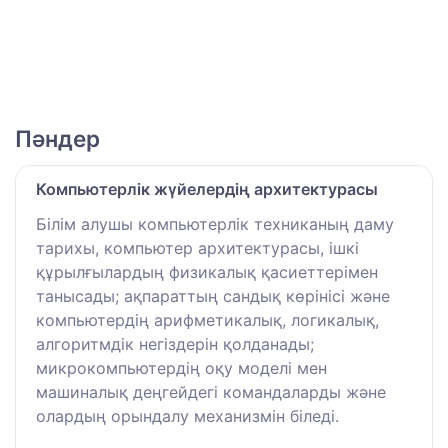
Пәндер
Компьютерлік жүйелердің архитектурасы
Білім алушы компьютерлік техниканың даму
тарихы, компьютер архитектурасы, ішкі
құрылғылардың физикалық қасиеттерімен
танысады; ақпараттың сандық көрінісі және
компьютердің арифметикалық, логикалық,
алгоритмдік негіздерін қолданады;
микрокомпьютердің оқу моделі мен
машиналық деңгейдегі командаларды және
олардың орындалу механизмін біледі.