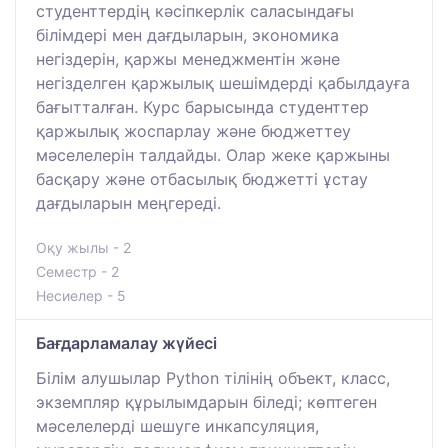
студенттердің кәсіпкерлік саласындағы
білімдері мен дағдыларын, экономика
негіздерін, қаржы менеджментін және
негізделген қаржылық шешімдерді қабылдауға
бағытталған. Курс барысында студенттер
қаржылық жоспарлау және бюджеттеу
мәселелерін талдайды. Олар жеке қаржыны
басқару және отбасылық бюджетті ұстау
дағдыларын меңгереді.
Оқу жылы - 2
Семестр - 2
Несиелер - 5
Бағдарламалау жүйесі
Білім алушылар Python тілінің объект, класс,
экземпляр құрылымдарын біледі; көптеген
мәселелерді шешуге инкапсуляция,