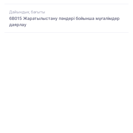
Дайындық бағыты
6B015 Жаратылыстану пәндері бойынша мұғалімдер
даярлау