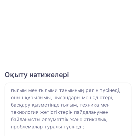
Оқыту нәтижелері
ғылым мен ғылыми танымның рөлін түсінеді,
оның құрылымы, нысандары мен әдістері,
басқару қызметінде ғылым, техника мен
технология жетістіктерін пайдаланумен
байланысты әлеуметтік және этикалық
проблемалар туралы түсінеді;