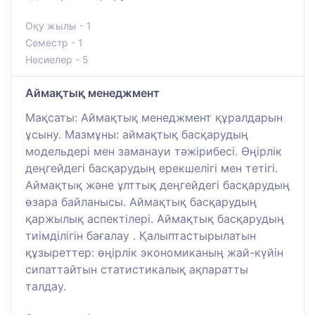
Оқу жылы - 1
Семестр - 1
Несиелер - 5
Аймақтық менеджмент
Мақсаты: Аймақтық менеджмент құралдарын
ұсыну. Мазмұны: аймақтық басқарудың
модельдері мен заманауи тәжірибесі. Өңірлік
деңгейдегі басқарудың ерекшелігі мен тетігі.
Аймақтық және ұлттық деңгейдегі басқарудың
өзара байланысы. Аймақтық басқарудың
қаржылық аспектілері. Аймақтық басқарудың
тиімділігін бағалау . Қалыптастырылатын
құзыреттер: өңірлік экономиканың жай-күйін
сипаттайтын статистикалық ақпаратты
талдау.