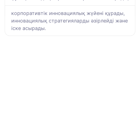
корпоративтік инновациялық жүйені құрады,
инновациялық стратегияларды әзірлейді және
іске асырады.