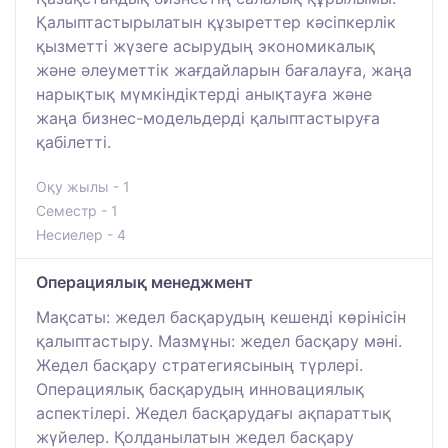
Қалыптастырылатын құзыреттер кәсіпкерлік
қызметті жүзеге асырудың экономикалық
және әлеуметтік жағдайларын бағалауға, жаңа
нарықтық мүмкіндіктерді анықтауға және
жаңа бизнес-модельдерді қалыптастыруға
қабілетті.
Оқу жылы - 1
Семестр - 1
Несиелер - 4
Операциялық менеджмент
Мақсаты: жедел басқарудың кешенді көрінісін
қалыптастыру. Мазмұны: жедел басқару мәні.
Жедел басқару стратегиясының түрлері.
Операциялық басқарудың инновациялық
аспектілері. Жедел басқарудағы ақпараттық
жүйелер. Қолданылатын жедел басқару