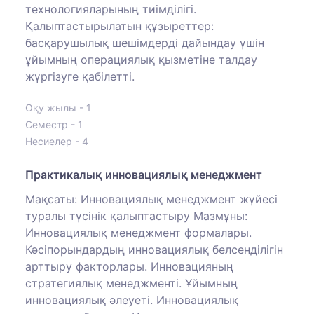
технологияларының тиімділігі.
Қалыптастырылатын құзыреттер:
басқарушылық шешімдерді дайындау үшін
ұйымның операциялық қызметіне талдау
жүргізуге қабілетті.
Оқу жылы - 1
Семестр - 1
Несиелер - 4
Практикалық инновациялық менеджмент
Мақсаты: Инновациялық менеджмент жүйесі
туралы түсінік қалыптастыру Мазмұны:
Инновациялық менеджмент формалары.
Кәсіпорындардың инновациялық белсенділігін
арттыру факторлары. Инновацияның
стратегиялық менеджменті. Ұйымның
инновациялық әлеуеті. Инновациялық