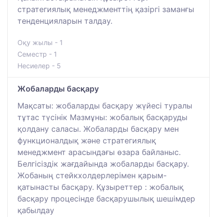
стратегиялық менеджменттің қазіргі заманғы
тенденцияларын талдау.
Оқу жылы - 1
Семестр - 1
Несиелер - 5
Жобаларды басқару
Мақсаты: жобаларды басқару жүйесі туралы
тұтас түсінік Мазмұны: жобалық басқаруды
қолдану саласы. Жобаларды басқару мен
функционалдық және стратегиялық
менеджмент арасындағы өзара байланыс.
Белгісіздік жағдайында жобаларды басқару.
Жобаның стейкхолдерлерімен қарым-
қатынасты басқару. Құзыреттер : жобалық
басқару процесінде басқарушылық шешімдер
қабылдау