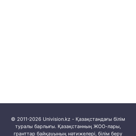
© 2011-2026 Univision.kz - Қазақстандағы білім
туралы барлығы. Қазақстанның ЖОО-лары,
гранттар байқауының нәтижелері, білім беру