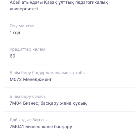
Абай атындағы Қазақ ұлттық педагогикалық
университеті
Оқу мерзімі
1 год
Кредиттер көлемі
60
Білім беру бағдарламаларының тобы
M072 Менеджмент
Білім беру саласы
7M04 Бизнес, басқару және құқық
Дайындық бағыты
7M041 Бизнес және басқару