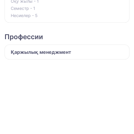
Оқу жылы - 1
Семестр - 1
Несиелер - 5
Профессии
Қаржылық менеджмент