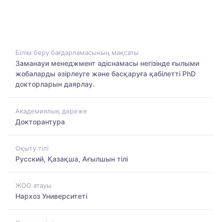
Білім беру бағдарламасының мақсаты
Заманауи менеджмент әдіснамасы негізінде ғылыми
жобаларды әзірлеуге және басқаруға қабілетті PhD
докторларын даярлау.
Академиялық дәреже
Докторантура
Оқыту тілі
Русский, Қазақша, Ағылшын тілі
ЖОО атауы
Нархоз Университеті