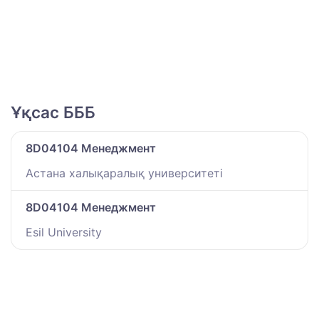
Ұқсас БББ
8D04104 Менеджмент
Астана халықаралық университеті
8D04104 Менеджмент
Esil University