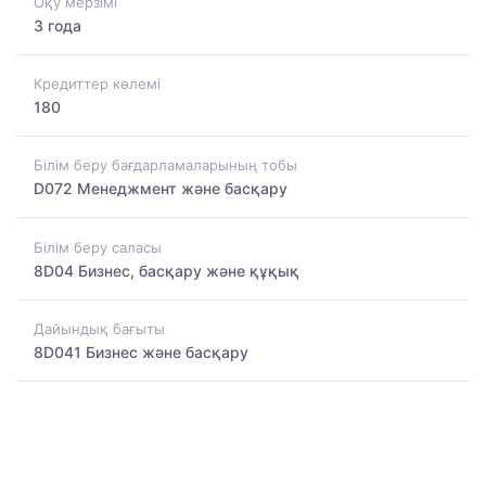
Оқу мерзімі
3 года
Кредиттер көлемі
180
Білім беру бағдарламаларының тобы
D072 Менеджмент және басқару
Білім беру саласы
8D04 Бизнес, басқару және құқық
Дайындық бағыты
8D041 Бизнес және басқару