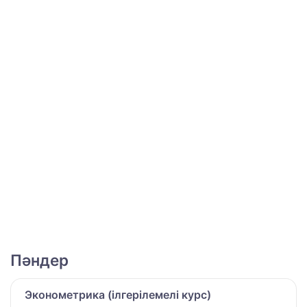
Пәндер
Эконометрика (ілгерілемелі курс)