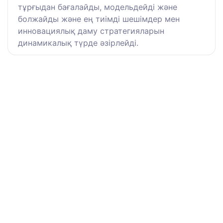
тұрғыдан бағалайды, модельдейді және
болжайды және ең тиімді шешімдер мен
инновациялық даму стратегияларын
динамикалық түрде әзірлейді.