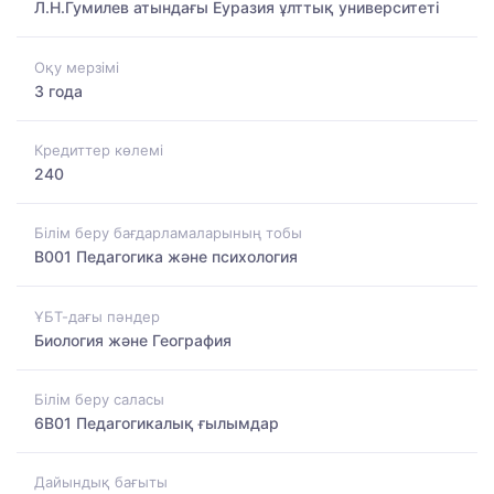
Л.Н.Гумилев атындағы Еуразия ұлттық университеті
Оқу мерзімі
3 года
Кредиттер көлемі
240
Білім беру бағдарламаларының тобы
B001 Педагогика және психология
ҰБТ-дағы пәндер
Биология және География
Білім беру саласы
6B01 Педагогикалық ғылымдар
Дайындық бағыты