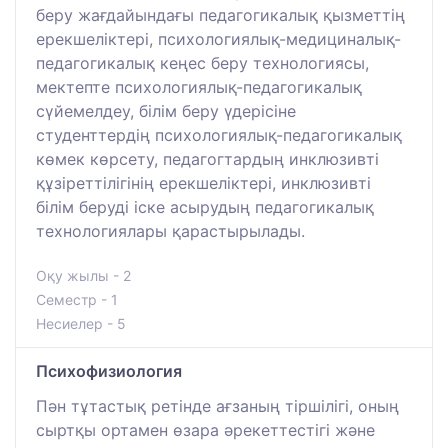
беру жағдайындағы педагогикалық қызметтің
ерекшеліктері, психологиялық-медициналық-
педагогикалық кеңес беру технологиясы,
мектепте психологиялық-педагогикалық
сүйемелдеу, білім беру үдерісіне
студенттердің психологиялық-педагогикалық
көмек көрсету, педагогтардың инклюзивті
құзіреттілігінің ерекшеліктері, инклюзивті
білім беруді іске асырудың педагогикалық
технологиялары қарастырылады.
Оқу жылы - 2
Семестр - 1
Несиелер - 5
Психофизиология
Пән тұтастық ретінде ағзаның тіршілігі, оның
сыртқы ортамен өзара әрекеттестігі және