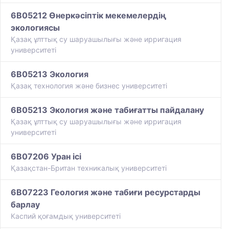
6B05212 Өнеркәсіптік мекемелердің
экологиясы
​Қазақ ұлттық су шаруашылығы және ирригация
университеті
6B05213 Экология
Қазақ технология және бизнес университеті
6B05213 Экология және табиғатты пайдалану
​Қазақ ұлттық су шаруашылығы және ирригация
университеті
6B07206 Уран ісі
Қазақстан-Британ техникалық университеті
6B07223 Геология және табиғи ресурстарды
барлау
Каспий қоғамдық университеті