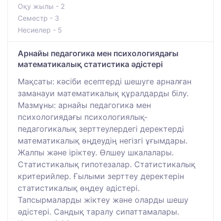
Оқу жылы - 2
Семестр - 3
Несиелер - 5
Арнайы педагогика мен психологиядағы
математикалық статистика әдістері
Мақсаты: кәсіби есептерді шешуге арналған
заманауи математикалық құралдарды білу.
Мазмұны: арнайы педагогика мен
психологиядағы психологиялық-
педагогикалық зерттеулердегі деректерді
математикалық өңдеудің негізгі ұғымдары.
Жалпы және іріктеу. Өлшеу шкалалары.
Статистикалық гипотезалар. Статистикалық
критерийлер. Ғылыми зерттеу деректерін
статистикалық өңдеу әдістері.
Тапсырмаларды жіктеу және оларды шешу
әдістері. Сандық таралу сипаттамалары.