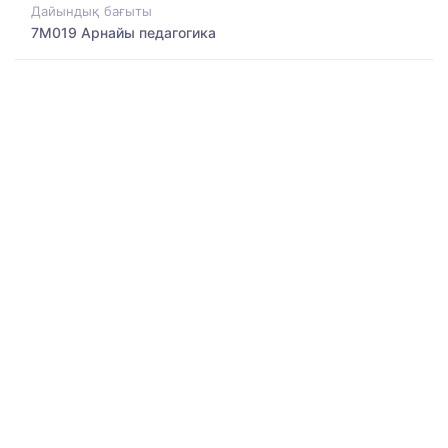
Дайындық бағыты
7M019 Арнайы педагогика