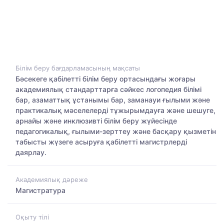
Білім беру бағдарламасының мақсаты
Бәсекеге қабілетті білім беру ортасындағы жоғары
академиялық стандарттарға сәйкес логопедия білімі
бар, азаматтық ұстанымы бар, заманауи ғылыми және
практикалық мәселелерді тұжырымдауға және шешуге,
арнайы және инклюзивті білім беру жүйесінде
педагогикалық, ғылыми-зерттеу және басқару қызметін
табысты жүзеге асыруға қабілетті магистрлерді
даярлау.
Академиялық дәреже
Магистратура
Оқыту тілі