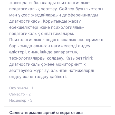
жасындағы балаларды психологиялық-
педагогикалық зерттеу. Сөйлеу бұзылыстары
мен ұқсас жағдайлардың дифференциалды
диагностикасы. Қорытынды жасау
ерекшеліктері және психологиялық-
педагогикалық сипаттамалары.
Психологиялық - педагогикалық эксперимент
барысында алынған нәтижелерді өңдеу
әдістері, оның ішінде ақпараттық
технологияларды қолдану. Құзыреттілігі:
диагностикалық және мониторингтік
зерттеулер жүргізу, алынған нәтижелерді
өңдеу және талдау қабілеті.
Оқу жылы - 1
Семестр - 2
Несиелер - 5
Салыстырмалы арнайы педагогика