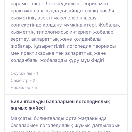
параметрлері. Логопедиялық теория мен
практика саласында дизайнды өзінің кәсіби
қызметінің өзекті мәселелерін шешу
контекстінде қолдану мүмкіндіктері. Жобалық
қызметтің типологиясы: интернет-жобалар,
зерттеу, ақпараттық және қолданбалы
жобалар. Құзыреттілігі: логопедия теориясы
мен практикасына тән ақпараттық және
қолданбалы жобаларды құру мүмкіндігі.
Оқу жылы - 1
Семестр - 2
Несиелер - 5
Билингвальды балалармен логопедиялық
жұмыс жүйесі
Мақсаты: билингвалды орта жағдайында
балалармен логопедиялық жұмыс дағдыларын