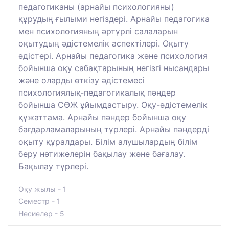
педагогиканы (арнайы психологияны)
құрудың ғылыми негіздері. Арнайы педагогика
мен психологияның әртүрлі салаларын
оқытудың әдістемелік аспектілері. Оқыту
әдістері. Арнайы педагогика және психология
бойынша оқу сабақтарының негізгі нысандары
және оларды өткізу әдістемесі
психологиялық-педагогикалық пәндер
бойынша СӨЖ ұйымдастыру. Оқу-әдістемелік
құжаттама. Арнайы пәндер бойынша оқу
бағдарламаларының түрлері. Арнайы пәндерді
оқыту құралдары. Білім алушылардың білім
беру нәтижелерін бақылау және бағалау.
Бақылау түрлері.
Оқу жылы - 1
Семестр - 1
Несиелер - 5