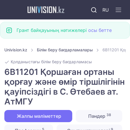
RU
Грант байқауының нәтижелері
осы бетте
Univision.kz
Білім беру бағдарламалары
6B11201 Қорша
Қолданыстағы білім беру бағдарламасы
6B11201 Қоршаған ортаны
қорғау және өмір тіршілігінін
қауіпсіздігі в С. Өтебаев ат.
АтМГУ
38
Жалпы мәліметтер
Пәндер
5
9