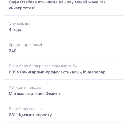
Сафи Өтебаев атындағы Атырау мұнай және газ
университеті
Оқу мерзімі
4 года
Кредиттер көлемі
240
Білім беру бағдарламаларының тобы
B094 Санитарлық-профилактикалық іс-шаралар
ҰБТ-дағы пәндер
Математика және Физика
Білім беру саласы
6B11 Қызмет көрсету