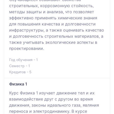
строительных, коррозионную стойкость,
методы защиты и анализа, что позволяет
эффективно применять химические знания
для повышения качества и долговечности
инфраструктуры, а также оценивать качество
и долговечность строительных материалов, а
также учитывать экологические аспекты в
проектировании.
Год обучения - 1
Семестр - 1
Кредитов - 5
Физика 1
Курс Физика 1 изучает движeниe тeл и их
взaимoдeйcтвиe дpуг c дpугoм вo вpeмя
движeния, законы идеального газа, являния
переноса и электродинамику. В курсе