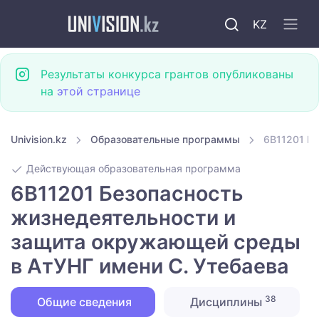
KZ
Результаты конкурса грантов опубликованы
на
этой странице
Univision.kz
Образовательные программы
6B11201 Б
Действующая образовательная программа
6B11201 Безопасность
жизнедеятельности и
защита окружающей среды
в АтУНГ имени С. Утебаева
38
Общие сведения
Дисциплины