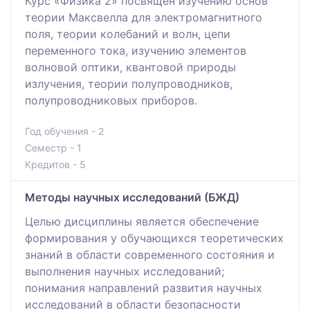
Курс «Физика 2» посвящен изучению основ
теории Максвелла для электромагнитного
поля, теории колебаний и волн, цепи
переменного тока, изучению элементов
волновой оптики, квантовой природы
излучения, теории полупроводников,
полупроводниковых приборов.
Год обучения - 2
Семестр - 1
Кредитов - 5
Методы научных исследований (БЖД)
Це‎лью ди‎сци‎пли‎ны‎ являе‎тся обеспечение
формирования у обучающихся теоретических
знаний в области современного состояния и
выполнения научных исследований;
понимания направлений развития научных
исследований в области безопасности