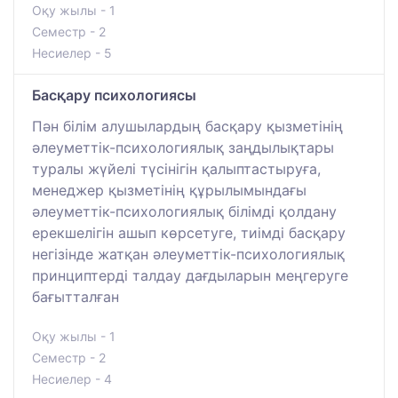
Оқу жылы - 1
Семестр - 2
Несиелер - 5
Басқару психологиясы
Пән білім алушылардың басқару қызметінің
әлеуметтік-психологиялық заңдылықтары
туралы жүйелі түсінігін қалыптастыруға,
менеджер қызметінің құрылымындағы
әлеуметтік-психологиялық білімді қолдану
ерекшелігін ашып көрсетуге, тиімді басқару
негізінде жатқан әлеуметтік-психологиялық
принциптерді талдау дағдыларын меңгеруге
бағытталған
Оқу жылы - 1
Семестр - 2
Несиелер - 4