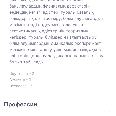
бақылаулардың физикалық деректерін
өңдеудің негізгі әдістері туралы базалық
білімдерін қалыптастыру; білім алушылардың
мәліметтерді өңдеу мен талдаудың
статистикалық әдістерінің теориялық
негіздері туралы білімдерін қалыптастыру;
білім алушылардың физикалық эксперимент
мәліметтерін талдау үшін машиналық оқыту
әдістерін қолдану дағдыларын қалыптастыру
болып табылады.
Оқу жылы - 2
Семестр - 3
Несиелер - 5
Профессии