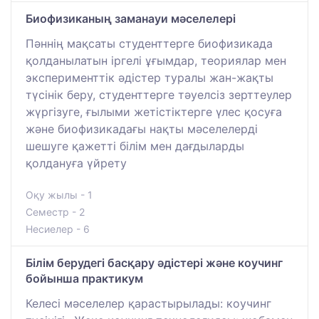
Биофизиканың заманауи мәселелері
Пәннің мақсаты студенттерге биофизикада
қолданылатын іргелі ұғымдар, теориялар мен
эксперименттік әдістер туралы жан-жақты
түсінік беру, студенттерге тәуелсіз зерттеулер
жүргізуге, ғылыми жетістіктерге үлес қосуға
және биофизикадағы нақты мәселелерді
шешуге қажетті білім мен дағдыларды
қолдануға үйрету
Оқу жылы - 1
Семестр - 2
Несиелер - 6
Білім берудегі басқару әдістері және коучинг
бойынша практикум
Келесі мәселелер қарастырылады: коучинг