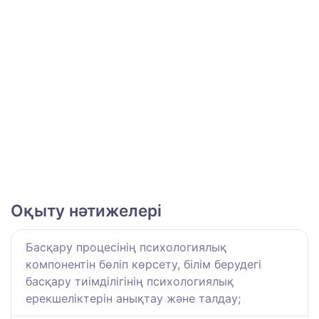
Оқыту нәтижелері
Басқару процесінің психологиялық
компонентін бөліп көрсету, білім берудегі
басқару тиімділігінің психологиялық
ерекшеліктерін анықтау және талдау;