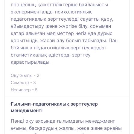
процесінің қажеттіліктеріне байланысты
эксперименталды психологиялық-
педагогикалық зерттеулерді сауатты құру,
ұйымдастыру және жүргізе білу, сонымен
қатар алынған мәліметтер негізінде дұрыс
қорытынды жасай алу болып табылады. Пән
бойынша педагогикалық зерттеулердегі
статистикалық әдістерді зерттеу
қарастырылады.
Оқу жылы - 2
Семестр - 3
Несиелер - 5
Ғылыми-педагогикалық зерттеулер
менеджменті
Пәнді оқу аясында ғылымдағы менеджмент
ұғымы, басқарудың жалпы, жеке және арнайы