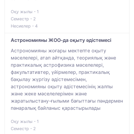
Оқу жылы - 1
Семестр - 2
Несиелер - 4
Астрономияны ЖОО-да оқыту әдістемесі
Астрономияны жоғары мектепте оқыту
мәселелері, атап айтқанда, теориялық және
практикалық астрофизика мәселелері,
факультативтер, үйірмелер, практикалық
бақылау жүргізу әдістемесімен,
астрономияны оқыту әдістемесінің жалпы
және жеке мәселелерімен және
жаратылыстану-ғылыми бағыттағы пәндермен
пәнаралық байланыс қарастырылады
Оқу жылы - 1
Семестр - 2