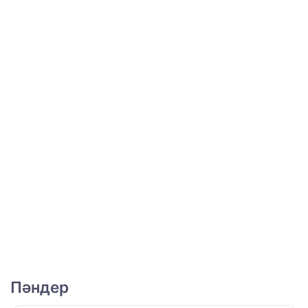
Пәндер