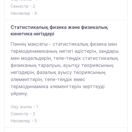
Семестр - 2
Несиелер - 6
Статистикалық физика және физикалық
кинетика негіздері
Пәннің мақсаты - статистикалық физика мен
термодинамиканың негізгі әдістерін, заңдары
мен модельдерін, тепе-теңдік статистикалық
физиканың таралуын, ауытқу теориясының
негіздерін, фазалық ауысу теориясының
элементтерін, тепе-теңдік емес
термодинамика элементтерін зерттеуді
үйрену.
Оқу жылы - 1
Семестр - 2
Несиелер - 5