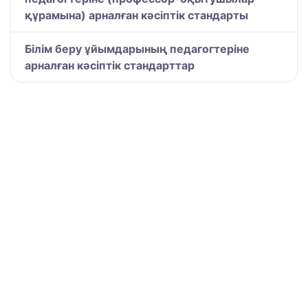
құрамына) арналған кәсіптік стандарты
Білім беру ұйымдарының педагогтеріне
арналған кәсіптік стандарттар