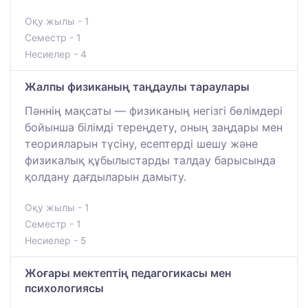
Оқу жылы - 1
Семестр - 1
Несиелер - 4
Жалпы физиканың таңдаулы тараулары
Пәннің мақсаты — физиканың негізгі бөлімдері
бойынша білімді тереңдету, оның заңдары мен
теорияларын түсіну, есептерді шешу және
физикалық құбылыстарды талдау барысында
қолдану дағдыларын дамыту.
Оқу жылы - 1
Семестр - 1
Несиелер - 5
Жоғары мектептің педагогикасы мен
психологиясы