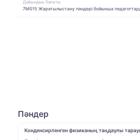
Дайындық бағыты
7M015 Жаратылыстану пәндері бойынша педагогтар
Пәндер
Конденсирленген физиканың таңдаулы тара