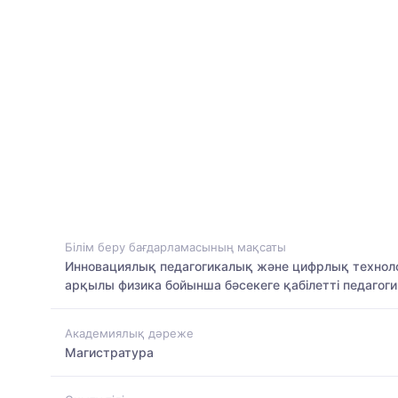
Білім беру бағдарламасының мақсаты
Инновациялық педагогикалық және цифрлық технолог
арқылы физика бойынша бәсекеге қабілетті педаго
Академиялық дәреже
Магистратура