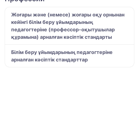
Жоғары және (немесе) жоғары оқу орнынан
кейінгі білім беру ұйымдарының
педагогтеріне (профессор-оқытушылар
құрамына) арналған кәсіптік стандарты
Білім беру ұйымдарының педагогтеріне
арналған кәсіптік стандарттар