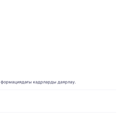
аңа формациядағы кадрларды даярлау.