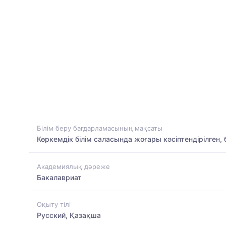
Білім беру бағдарламасының мақсаты
Көркемдік білім саласында жоғары кәсіптендірілген,
Академиялық дәреже
Бакалавриат
Оқыту тілі
Русский, Қазақша