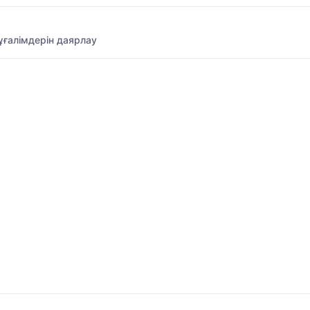
ғалімдерін даярлау