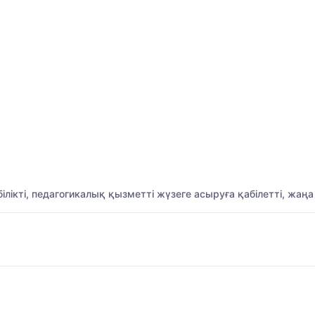
 білікті, педагогикалық қызметті жүзеге асыруға қабілетті, ж