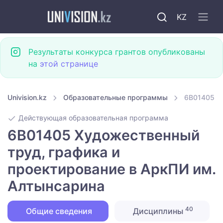
KZ
Результаты конкурса грантов опубликованы
на
этой странице
Univision.kz
Образовательные программы
6B01405 Х
Действующая образовательная программа
6B01405 Художественный
труд, графика и
проектирование в АркПИ им.
Алтынсарина
40
Общие сведения
Дисциплины