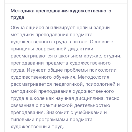
Методика преподавания художественного
труда
Обучающийся анализирует цели и задачи
методики преподавания предмета
художественного труда в школе. Основные
принципы современной дидактики
рассматриваются в школьном кружке, студии,
преподавании предмета художественного
труда. Изучает общие проблемы психологии
художественного обучения. Методология
рассматривается педагогикой, психологией и
методикой преподавания художественного
труда в школе как научная дисциплина, тесно
связанная с практической деятельностью
преподавания. Знакомит с учебниками и
типовыми программами предмета
художественный труд.