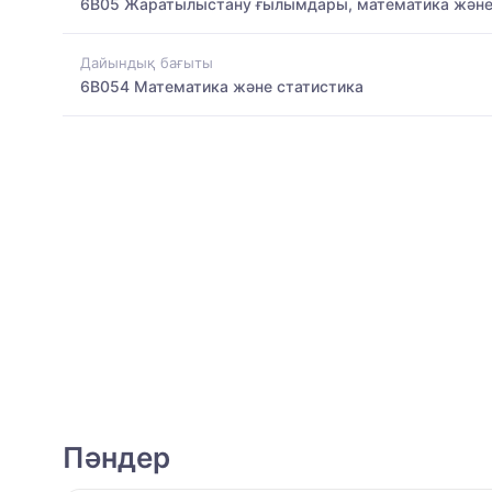
6B05 Жаратылыстану ғылымдары, математика және
Дайындық бағыты
6B054 Математика және статистика
Пәндер