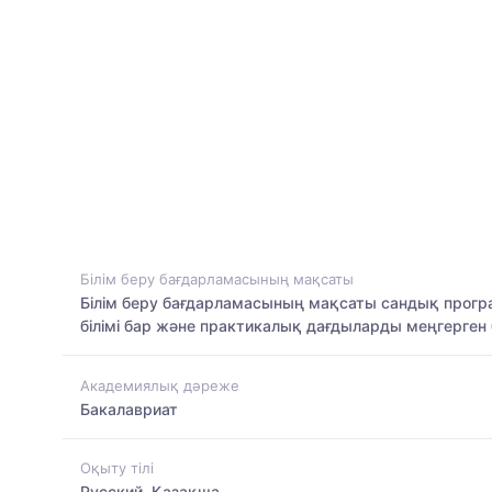
Білім беру бағдарламасының мақсаты
Білім беру бағдарламасының мақсаты сандық програ
білімі бар және практикалық дағдыларды меңгерген
Академиялық дәреже
Бакалавриат
Оқыту тілі
Русский, Қазақша