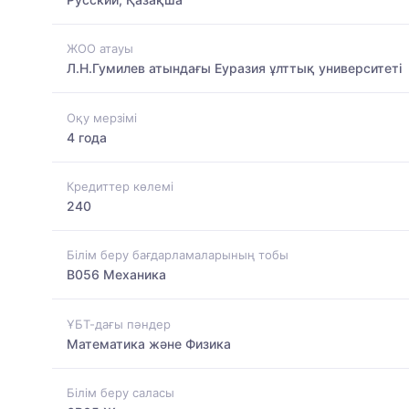
ЖОО атауы
Л.Н.Гумилев атындағы Еуразия ұлттық университеті
Оқу мерзімі
4 года
Кредиттер көлемі
240
Білім беру бағдарламаларының тобы
B056 Механика
ҰБТ-дағы пәндер
Математика және Физика
Білім беру саласы