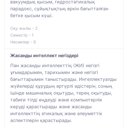
вакуумдық қысым, гидростатикалық
парадокс, сұйықтықтың еркін бағытталған
бетке қысым күші.
Оқу жылы - 2
Семестр - 1
Несиелер - 6
Жасанды интеллект негіздері
Пән жасанды интеллекттің (ЖИ) негізгі
ұғымдарымен, тарихымен және негізгі
бағыттарымен таныстырады. Интеллектуалды
жүйелерді құрудың әртүрлі әдістерін, соның
ішінде машиналық оқытуды, терең оқытуды,
табиғи тілді өңдеуді және компьютерлік
көруді қарастырады және жасанды
интеллекттің этикалық және әлеуметтік
аспектілерін қарастырады.