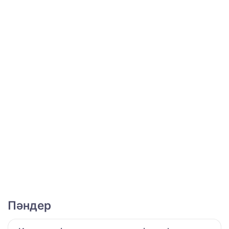
Пәндер