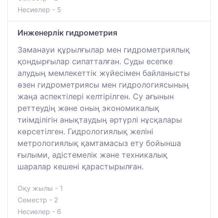
Несиелер - 5
Инженерлік гидрометрия
Заманауи құрылғылар мен гидрометриялық
қондырғылар сипатталған. Суды есепке
алудың мемлекеттік жүйесімен байланысты
өзен гидрометриясы мен гидрологиясының
жаңа аспектілері келтірілген. Су ағынын
реттеудің және оның экономикалық
тиімділігін анықтаудың әртүрлі нұсқалары
көрсетілген. Гидрологиялық желіні
метрологиялық қамтамасыз ету бойынша
ғылыми, әдістемелік және техникалық
шаралар кешені қарастырылған.
Оқу жылы - 1
Семестр - 2
Несиелер - 6