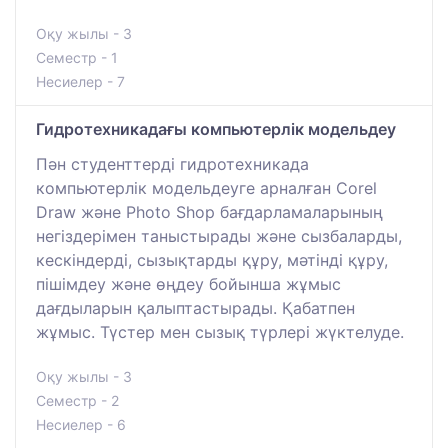
Оқу жылы - 3
Семестр - 1
Несиелер - 7
Гидротехникадағы компьютерлік модельдеу
Пән студенттерді гидротехникада
компьютерлік модельдеуге арналған Corel
Draw және Photo Shop бағдарламаларының
негіздерімен таныстырады және сызбаларды,
кескіндерді, сызықтарды құру, мәтінді құру,
пішімдеу және өңдеу бойынша жұмыс
дағдыларын қалыптастырады. Қабатпен
жұмыс. Түстер мен сызық түрлері жүктелуде.
Оқу жылы - 3
Семестр - 2
Несиелер - 6