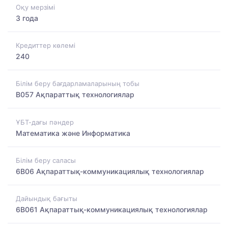
Оқу мерзімі
3 года
Кредиттер көлемі
240
Білім беру бағдарламаларының тобы
B057 Ақпараттық технологиялар
ҰБТ-дағы пәндер
Математика және Информатика
Білім беру саласы
6B06 Ақпараттық-коммуникациялық технологиялар
Дайындық бағыты
6B061 Ақпараттық-коммуникациялық технологиялар