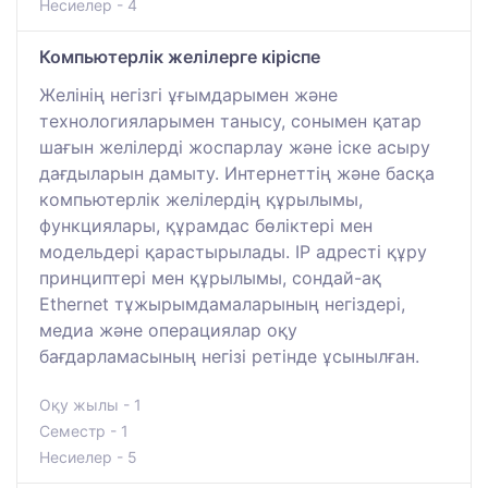
Несиелер - 4
Компьютерлік желілерге кіріспе
Желінің негізгі ұғымдарымен және
технологияларымен танысу, сонымен қатар
шағын желілерді жоспарлау және іске асыру
дағдыларын дамыту. Интернеттің және басқа
компьютерлік желілердің құрылымы,
функциялары, құрамдас бөліктері мен
модельдері қарастырылады. IP адресті құру
принциптері мен құрылымы, сондай-ақ
Ethernet тұжырымдамаларының негіздері,
медиа және операциялар оқу
бағдарламасының негізі ретінде ұсынылған.
Оқу жылы - 1
Семестр - 1
Несиелер - 5