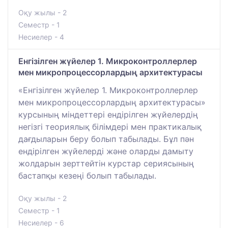
Оқу жылы - 2
Семестр - 1
Несиелер - 4
Енгізілген жүйелер 1. Микроконтроллерлер
мен микропроцессорлардың архитектурасы
«Енгізілген жүйелер 1. Микроконтроллерлер
мен микропроцессорлардың архитектурасы»
курсының міндеттері ендірілген жүйелердің
негізгі теориялық білімдері мен практикалық
дағдыларын беру болып табылады. Бұл пән
ендірілген жүйелерді және оларды дамыту
жолдарын зерттейтін курстар сериясының
бастапқы кезеңі болып табылады.
Оқу жылы - 2
Семестр - 1
Несиелер - 6