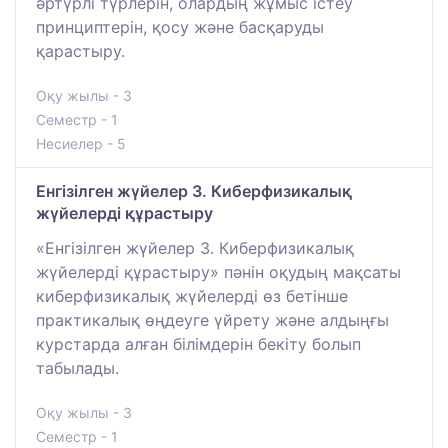
әртүрлі түрлерін, олардың жұмыс істеу
принциптерін, қосу және басқаруды
қарастыру.
Оқу жылы - 3
Семестр - 1
Несиелер - 5
Енгізілген жүйелер 3. Киберфизикалық
жүйелерді құрастыру
«Енгізілген жүйелер 3. Киберфизикалық
жүйелерді құрастыру» пәнін оқудың мақсаты
киберфизикалық жүйелерді өз бетінше
практикалық өңдеуге үйрету және алдыңғы
курстарда алған білімдерін бекіту болып
табылады.
Оқу жылы - 3
Семестр - 1