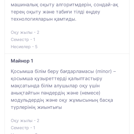
машиналық оқыту алгоритмдерін, сондай-ақ
терең оқыту және табиғи тілді өңдеу
технологияларын қамтиды.
Оқу жылы - 2
Семестр - 1
Несиелер - 5
Майнор 1
Қосымша білім беру бағдарламасы (minor) –
қосымша құзыреттерді қалыптастыру
мақсатында білім алушылар оқу үшін
анықтайтын пәндердің және (немесе)
модульдердің және оқу жұмысының басқа
түрлерінің жиынтығы
Оқу жылы - 2
Семестр - 1