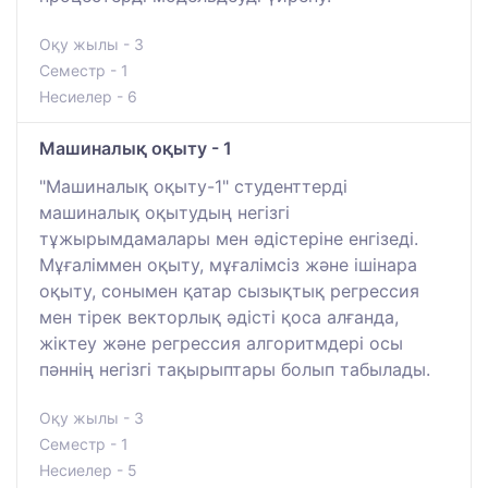
Оқу жылы - 3
Семестр - 1
Несиелер - 6
Машиналық оқыту - 1
"Машиналық оқыту-1" студенттерді
машиналық оқытудың негізгі
тұжырымдамалары мен әдістеріне енгізеді.
Мұғаліммен оқыту, мұғалімсіз және ішінара
оқыту, сонымен қатар сызықтық регрессия
мен тірек векторлық әдісті қоса алғанда,
жіктеу және регрессия алгоритмдері осы
пәннің негізгі тақырыптары болып табылады.
Оқу жылы - 3
Семестр - 1
Несиелер - 5