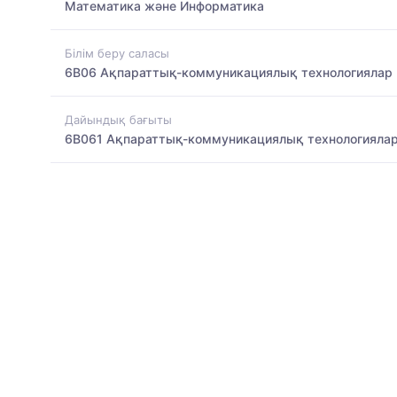
Математика және Информатика
Білім беру саласы
6B06 Ақпараттық-коммуникациялық технологиялар
Дайындық бағыты
6B061 Ақпараттық-коммуникациялық технологияла