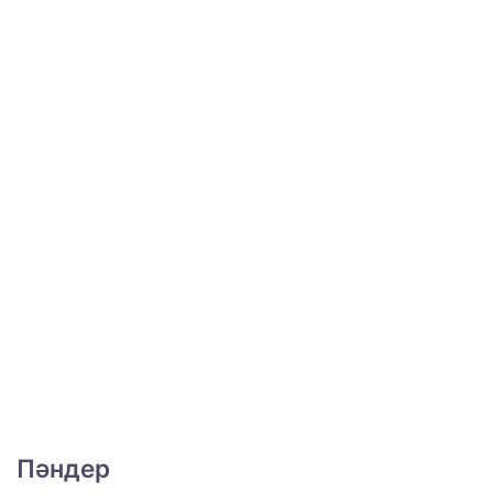
Пәндер