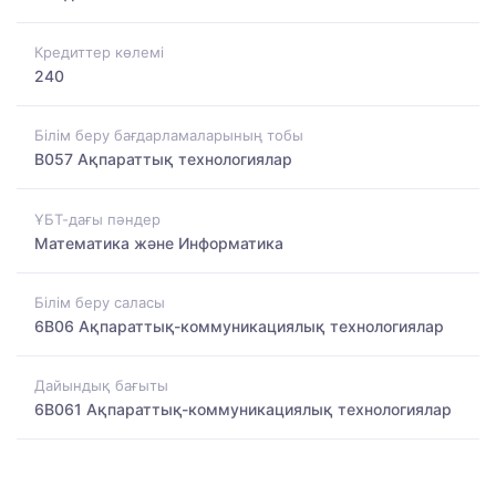
Кредиттер көлемі
240
Білім беру бағдарламаларының тобы
B057 Ақпараттық технологиялар
ҰБТ-дағы пәндер
Математика және Информатика
Білім беру саласы
6B06 Ақпараттық-коммуникациялық технологиялар
Дайындық бағыты
6B061 Ақпараттық-коммуникациялық технологиялар