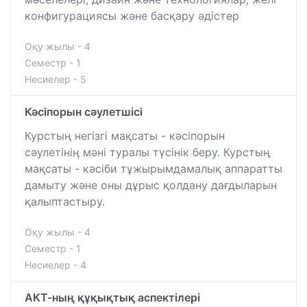
конфигурациясы және басқару әдістер
Оқу жылы - 4
Семестр - 1
Несиелер - 5
Кәсіпорын сәулетшісі
Курстың негізгі мақсаты - кәсіпорын
сәулетінің мәні туралы түсінік беру. Курстың
мақсаты - кәсіби тұжырымдамалық аппаратты
дамыту және оны дұрыс қолдану дағдыларын
қалыптастыру.
Оқу жылы - 4
Семестр - 1
Несиелер - 4
АКТ-ның құқықтық аспектілері