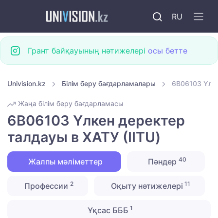
RU
Грант байқауының нәтижелері
осы бетте
Univision.kz
Білім беру бағдарламалары
6B06103 Үлке
Жаңа білім беру бағдарламасы
6B06103 Үлкен деректер
талдауы в ХАТУ (IITU)
40
Жалпы мәліметтер
Пәндер
2
11
Профессии
Оқыту нәтижелері
1
Ұқсас БББ