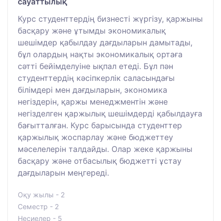
сауаттылық
Курс студенттердің бизнесті жүргізу, қаржыны
басқару және ұтымды экономикалық
шешімдер қабылдау дағдыларын дамытады,
бұл олардың нақты экономикалық ортаға
сәтті бейімделуіне ықпал етеді. Бұл пән
студенттердің кәсіпкерлік саласындағы
білімдері мен дағдыларын, экономика
негіздерін, қаржы менеджментін және
негізделген қаржылық шешімдерді қабылдауға
бағытталған. Курс барысында студенттер
қаржылық жоспарлау және бюджеттеу
мәселелерін талдайды. Олар жеке қаржыны
басқару және отбасылық бюджетті ұстау
дағдыларын меңгереді.
Оқу жылы - 2
Семестр - 2
Несиелер - 5