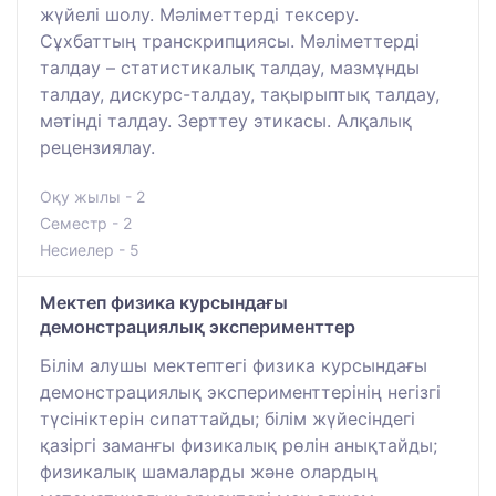
жүйелі шолу. Мәліметтерді тексеру.
Сұхбаттың транскрипциясы. Мәліметтерді
талдау – статистикалық талдау, мазмұнды
талдау, дискурс-талдау, тақырыптық талдау,
мәтінді талдау. Зерттеу этикасы. Алқалық
рецензиялау.
Оқу жылы - 2
Семестр - 2
Несиелер - 5
Мектеп физика курсындағы
демонстрациялық эксперименттер
Білім алушы мектептегі физика курсындағы
демонстрациялық эксперименттерінің негізгі
түсініктерін сипаттайды; білім жүйесіндегі
қазіргі заманғы физикалық рөлін анықтайды;
физикалық шамаларды және олардың