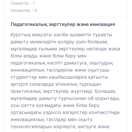
Семестр - 1
Несиелер - 4
Педагогикалық зерттеулер және инновация
Курстың мақсаты кәсіби қызметін тұрақты
дамыту мүмкіндігін қолдау үшін болашақ
мұғалімдер ғылыми зерттеулер негізінде жаңа
білім алады және білім беру мен
педагогикалық кәсіпті дамытуға, оқытудың
инновациялық тәсілдеріне және оқытушы
студенттер мен көшбасшыларға қатысты
әртүрлі салаларда этикалық тұрғыдан
практикалық зерттеулер жүргізеді. Болашақ
мұғалімдер дамыту тұрғысынан ой қорытады,
осы ретте қоғамдағы және білім беру
ортасындағы үздіксіз өзгерістер контекстінде
инновациялық тәсілдер мен оқыту
технологияларын әзірлеуге, енгізуге және