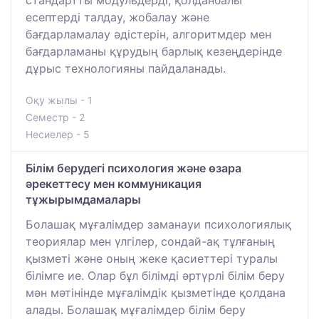
есептерді талдау, жобалау және
бағдарламалау әдістерін, алгоритмдер мен
бағдарламаны құрудың барлық кезеңдерінде
дұрыс технологияны пайдаланады.
Оқу жылы - 1
Семестр - 2
Несиелер - 5
Білім берудегі психология және өзара
әрекеттесу мен коммуникация
тұжырымдамалары
Болашақ мұғалімдер заманауи психологиялық
теориялар мен үлгілер, сондай-ақ тұлғаның
қызметі және оның жеке қасиеттері туралы
білімге ие. Олар бұл білімді әртүрлі білім беру
мән мәтінінде мұғалімдік қызметінде қолдана
алады. Болашақ мұғалімдер білім беру